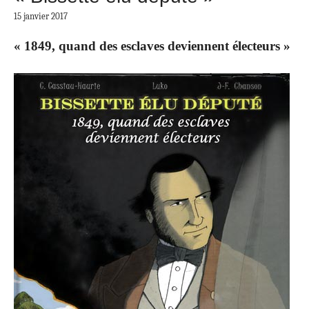
15 janvier 2017
« 1849, quand des esclaves deviennent électeurs »