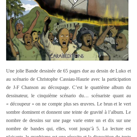
Une jolie Bande dessinée de 65 pages due au dessin de Luko et
au scénario de Christophe Cassiau-Haurie avec la participation
de J-F Chanson au découpage. C’est le quatrième album du
dessinateur, le cinquième scénario du… scénariste quant au
« découpeur » on ne compte plus ses œuvres. Le brun et le vert
sombre dominent et donnent une teinte de gravité à l’album. Le
nombre de dessins sur une page varie entre un et dix sur une
nombre de bandes qui, elles, vont jusqu’à 5. La lecture est
plaisante, le graphisme est une réussite et la disposition du texte