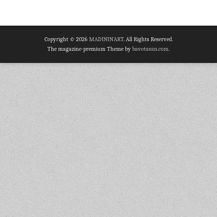
Copyright © 2026
MADININ'ART
. All Rights Reserved.
The magazine-premium Theme by
bavotasan.com
.