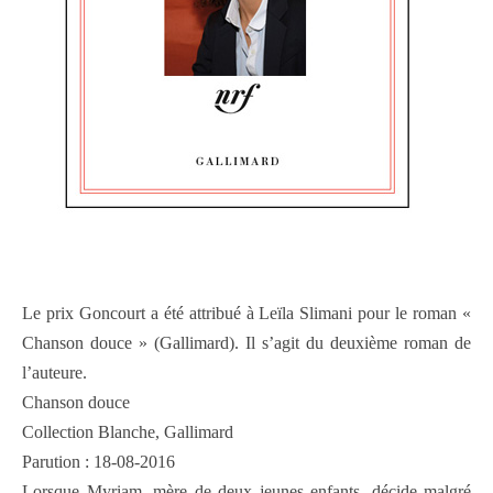
Le prix Goncourt a été attribué à Leïla Slimani pour le roman «
Chanson douce » (Gallimard). Il s’agit du deuxième roman de
l’auteure.
Chanson douce
Collection Blanche, Gallimard
Parution : 18-08-2016
Lorsque Myriam, mère de deux jeunes enfants, décide malgré