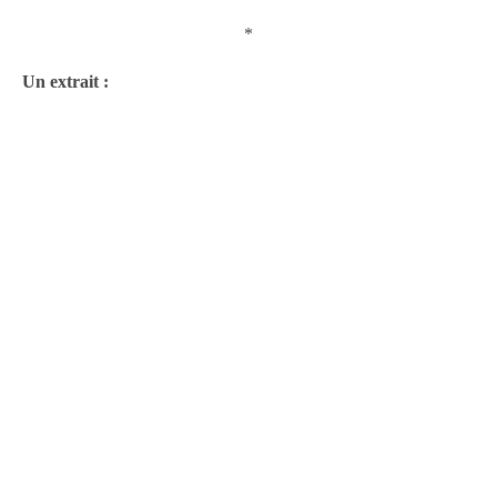
*
Un extrait :