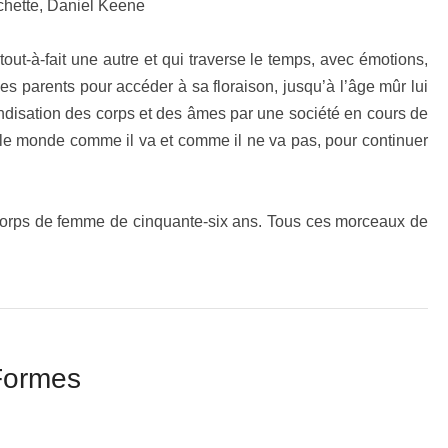
chette, Daniel Keene
tout-à-fait une autre et qui traverse le temps, avec émotions,
es parents pour accéder à sa floraison, jusqu’à l’âge mûr lui
andisation des corps et des âmes par une société en cours de
 le monde comme il va et comme il ne va pas, pour continuer
 corps de femme de cinquante-six ans. Tous ces morceaux de
 Formes