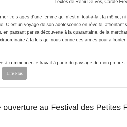
T
extes de Rémi De Vos, Carole Fré
rner trois âges d’une femme qui n’est ni tout-à-fait la même, ni 
e. C’est un voyage de son adolescence en révolte, affrontant s
u, en passant par sa découverte à la quarantaine, de la march
traordinaire à la fois qui nous donne des armes pour affronter
née à commencer ce travail à partir du paysage de mon propre
>
Lire Plus
e ouverture au Festival des Petites