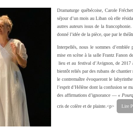
Dramaturge québécoise, Carole Fréchett
séjour d’un mois au Liban où elle résida
autres auteurs issus de la francophonie. 
donné l’idée de la pièce, que par le théâtr
Interpellés, nous le sommes d’emblée p
mise en scène à la salle Frantz Fanon 
lieu et au festival d’Avignon, de 2017 à
bientôt reliés par des rubans de chantier
le contremaître évoqueront le labyrinthe 
l’esprit d’Hélène dont la confusion se ma
des affirmations d’ignorance —
« Pourqu
cris de colère et de plainte.<p>
Lire P