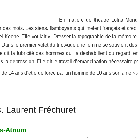
En matière de théâtre Lolita Mong
des mots. Les siens, flamboyants qui mêlent français et créol
el Keene. Elle voulait « Dresser la topographie de la mémoire q
 » Dans le premier volet du triptyque une femme se souvient d
le dit la lubricité des hommes qui la déshabillent du regard, 
s la dépression. Elle dit le travail d’émancipation nécessaire 
e de 14 ans d’être déflorée par un homme de 10 ans son aîné.
<
s. Laurent Fréchuret
es-Atrium