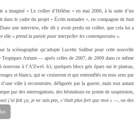
e a imaginé « Le collier d’Hélène » en mai 2000, à la suite d’un
it dans le cadre du projet « Écrits nomades », en compagnie de huit
Dans une interview, elle dit y avoir perdu un collier, que cela lui a
e elle
« prend la parole pour interpeller les contemporains »
.
ar la scénographie qu’adopte Lucette Salibur pour cette nouvelle
de Tropiques Atrium — après celles de 2007, de 2009 dans ce même
 nouveau à l’A’Zwel. Ici, quelques blocs gris épars sur le plateau,
 rouges et blancs, qui se croiseront et qui entremêlés en tous sens par
d’une ville à reconstruire, défigurée par la guerre, mais tout autant
rque par des interrogations, des hésitations en points de suspension,
oi j’ai fait ça, je ne sais pas, c’était plus fort que moi » —
, ou des
lus