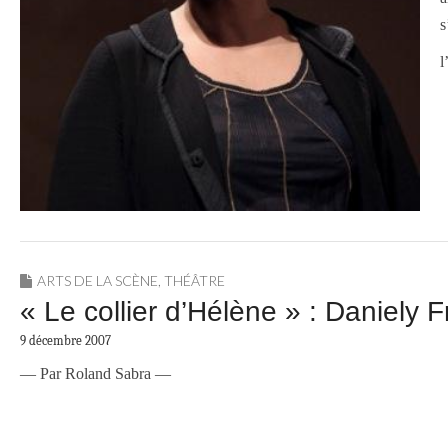
s
l
ARTS DE LA SCÈNE
,
THÉÂTRE
« Le collier d’Hélène » : Daniely F
9 décembre 2007
— Par Roland Sabra —