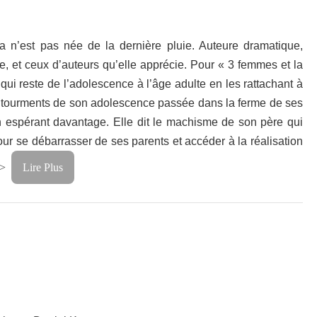
a n’est pas née de la dernière pluie. Auteure dramatique,
e, et ceux d’auteurs qu’elle apprécie. Pour « 3 femmes et la
ui reste de l’adolescence à l’âge adulte en les rattachant à
es tourments de son adolescence passée dans la ferme de ses
en espérant davantage. Elle dit le machisme de son père qui
pour se débarrasser de ses parents et accéder à la réalisation
p>
Lire Plus