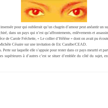
st insensée pour qui oublierait qu’un chagrin d’amour peut anéantir un
iré, dans un pays qui n’est qu’affrontements, enlèvements et assassina
èce de Carole Fréchette, « Le collier d’Hélène » dont on avait pu écouter
Michèle Césaire sur une invitation de Etc Caraïbe/CEAD.
 Perte sur laquelle elle s’appuie pour rester dans ce pays meurtri et part
ines supérieures à d’autres c’est se situer d’emblée du côté du sujet