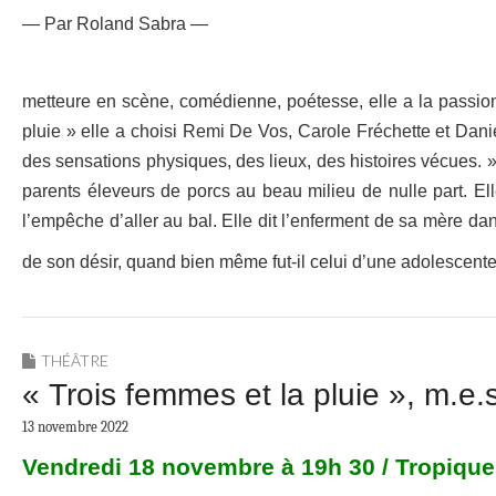
— Par Roland Sabra —
metteure en scène, comédienne, poétesse, elle a la passion 
pluie » elle a choisi Remi De Vos, Carole Fréchette et Dani
des sensations physiques, des lieux, des histoires vécues.
parents éleveurs de porcs au beau milieu de nulle part. El
l’empêche d’aller au bal. Elle dit l’enferment de sa mère dan
de son désir, quand bien même fut-il celui d’une adolescent
THÉÂTRE
« Trois femmes et la pluie », m.e.
13 novembre 2022
Vendredi 18 novembre à 19h 30 / Tropiqu