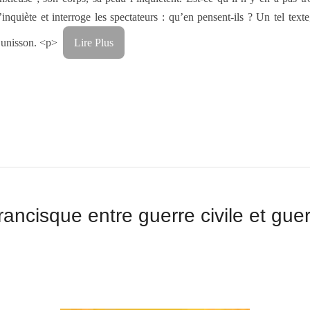
’inquiète et interroge les spectateurs : qu’en pensent-ils ? Un tel te
’unisson. <p>
Lire Plus
rancisque entre guerre civile et guer