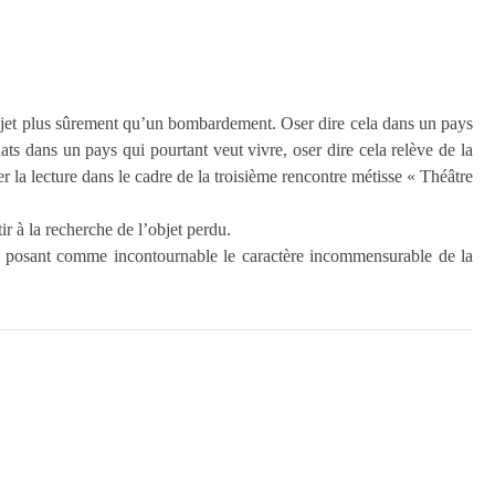
 sujet plus sûrement qu’un bombardement. Oser dire cela dans un pays
ts dans un pays qui pourtant veut vivre, oser dire cela relève de la
 la lecture dans le cadre de la troisième rencontre métisse « Théâtre
ir à la recherche de l’objet perdu.
, en posant comme incontournable le caractère incommensurable de la