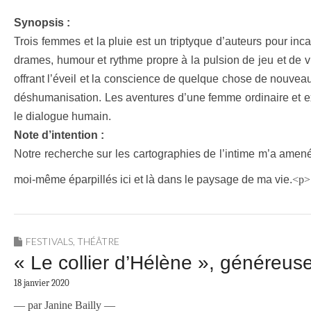
Synopsis :
Trois femmes et la pluie est un triptyque d’auteurs pour inca
drames, humour et rythme propre à la pulsion de jeu et de vi
offrant l’éveil et la conscience de quelque chose de nouvea
déshumanisation. Les aventures d’une femme ordinaire et ex
le dialogue humain.
Note d’intention :
Notre recherche sur les cartographies de l’intime m’a ame
moi-même éparpillés ici et là dans le paysage de ma vie.
<p
FESTIVALS
,
THÉÂTRE
« Le collier d’Hélène », généreus
18 janvier 2020
— par Janine Bailly —