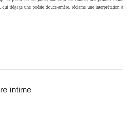
xte, qui dégage une poésie douce-amère, réclame une interprétation à
re intime