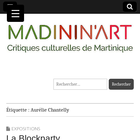
MADININ'ART
Rechercher :
Étiquette :
Aurélie Chantelly
EXPOSITIONS
La Blockparty