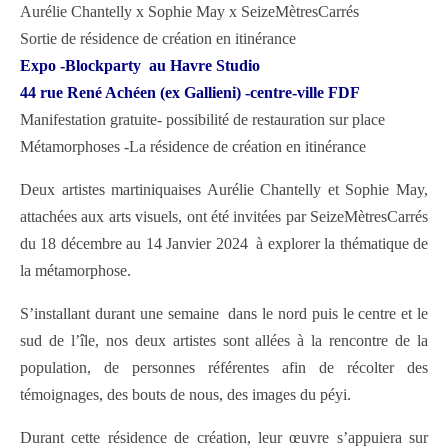
Aurélie Chantelly x Sophie May x SeizeMètresCarrés
Sortie de résidence de création en itinérance
Expo -Blockparty au Havre Studio
44 rue René Achéen (ex Gallieni) -centre-ville FDF
Manifestation gratuite- possibilité de restauration sur place
Métamorphoses -La résidence de création en itinérance
Deux artistes martiniquaises Aurélie Chantelly et Sophie May,
attachées aux arts visuels, ont été invitées par SeizeMètresCarrés
du 18 décembre au 14 Janvier 2024 à explorer la thématique de
la métamorphose.
S’installant durant une semaine dans le nord puis le centre et le
sud de l’île, nos deux artistes sont allées à la rencontre de la
population, de personnes référentes afin de récolter des
témoignages, des bouts de nous, des images du péyi.
Durant cette résidence de création, leur œuvre s’appuiera sur