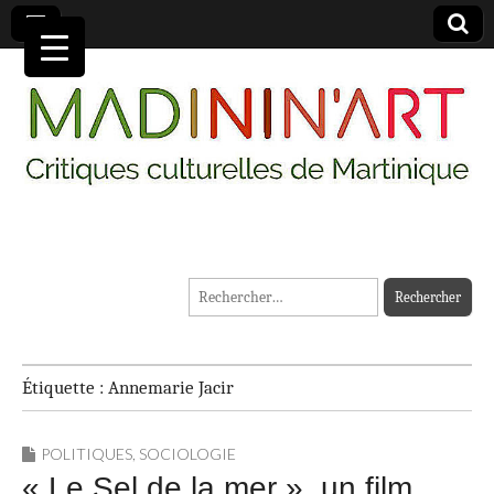
MADININ'ART
Rechercher :
Étiquette :
Annemarie Jacir
POLITIQUES
,
SOCIOLOGIE
« Le Sel de la mer », un film