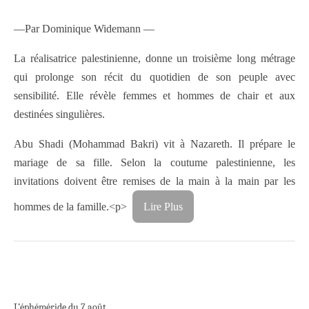
—Par Dominique Widemann —
La réalisatrice palestinienne, donne un troisième long métrage
qui prolonge son récit du quotidien de son peuple avec
sensibilité. Elle révèle femmes et hommes de chair et aux
destinées singulières.
Abu Shadi (Mohammad Bakri) vit à Nazareth. Il prépare le
mariage de sa fille. Selon la coutume palestinienne, les
invitations doivent être remises de la main à la main par les
hommes de la famille.<p>
Lire Plus
L’éphéméride du 7 août