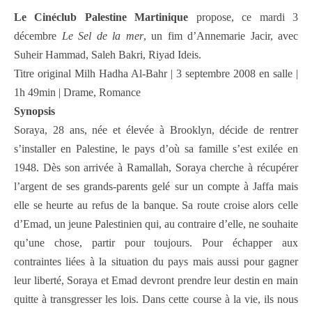
Le Cinéclub Palestine Martinique
propose, ce mardi 3
décembre
Le Sel de la mer
, un fim d’Annemarie Jacir, avec
Suheir Hammad, Saleh Bakri, Riyad Ideis.
Titre original Milh Hadha Al-Bahr | 3 septembre 2008 en salle |
1h 49min | Drame, Romance
Synopsis
Soraya, 28 ans, née et élevée à Brooklyn, décide de rentrer
s’installer en Palestine, le pays d’où sa famille s’est exilée en
1948. Dès son arrivée à Ramallah, Soraya cherche à récupérer
l’argent de ses grands-parents gelé sur un compte à Jaffa mais
elle se heurte au refus de la banque. Sa route croise alors celle
d’Emad, un jeune Palestinien qui, au contraire d’elle, ne souhaite
qu’une chose, partir pour toujours. Pour échapper aux
contraintes liées à la situation du pays mais aussi pour gagner
leur liberté, Soraya et Emad devront prendre leur destin en main
quitte à transgresser les lois. Dans cette course à la vie, ils nous