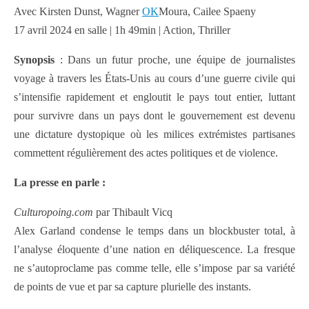
Avec Kirsten Dunst, Wagner
OK
Moura, Cailee Spaeny
17 avril 2024 en salle | 1h 49min | Action, Thriller
Synopsis
: Dans un futur proche, une équipe de journalistes
voyage à travers les États-Unis au cours d’une guerre civile qui
s’intensifie rapidement et engloutit le pays tout entier, luttant
pour survivre dans un pays dont le gouvernement est devenu
une dictature dystopique où les milices extrémistes partisanes
commettent régulièrement des actes politiques et de violence.
La presse en parle :
Culturopoing.com
par Thibault Vicq
Alex Garland condense le temps dans un blockbuster total, à
l’analyse éloquente d’une nation en déliquescence. La fresque
ne s’autoproclame pas comme telle, elle s’impose par sa variété
de points de vue et par sa capture plurielle des instants.