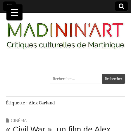
MADININ'ART
Rechercher :
Étiquette :
Alex Garland
CINÉMA
« Civil War », un film de Alex