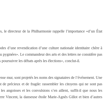
s, le directeur de la Philharmonie rappelle l’importance «d’un État
des d’une revendication d’une culture nationale identitaire chère à
ou pygmées». Le commandeur des arts et des lettres ne considère pas
ursuivre les débats après les élections», conclut-il.
mense mur, sont projetés les noms des signataires de l’événement. Une
 de précieux et de fragile: rassembler les citoyens qui ne sont pas
s angoisses et les convulsions s’en aillent, suffit-il que nous les
rre Vincent, la danseuse étoile Marie-Agnès Gillot et bien d’autres