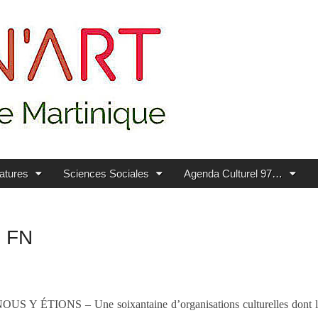
ratures
Sciences Sociales
Agenda Culturel 97…
e FN
OUS Y ÉTIONS – Une soixantaine d’organisations culturelles dont l