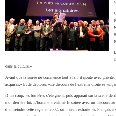
s
O
p
f
h
p
D
c
dans la culture.»
Avant que la soirée ne commence tout à fait, il ajoute avec gravit
acquises.» Et de déplorer: «Le discours de l’extrême droite se vulgar
D’un coup, les lumières s’éteignent, puis apparaît sur la scène de
mur derrière lui. L’homme a entamé la soirée avec un discours au 
d’enfreindre cette règle en 2002, où il avait exhorté les Français à