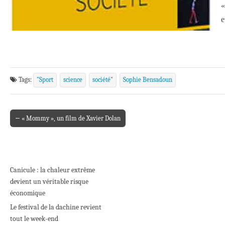
«
e
Tags:
"Sport
science
société"
Sophie Bensadoun
← « Mommy », un film de Xavier Dolan
Post navigation
Canicule : la chaleur extrême
devient un véritable risque
économique
Le festival de la dachine revient
tout le week-end