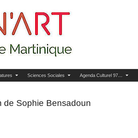
ratures
Sciences Sociales
Agenda Culturel 97…
ilm de Sophie Bensadoun