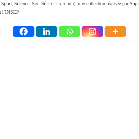
 Sport, Science, Société » (12 x 5 min), une collection réalisée par 
t l’INSEP.