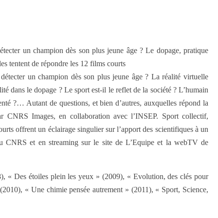
n détecter un champion dès son plus jeune âge ? Le dopage, pratique
es tentent de répondre les 12 films courts
on détecter un champion dès son plus jeune âge ? La réalité virtuelle
ité dans le dopage ? Le sport est-il le reflet de la société ? L’humain
enté ?… Autant de questions, et bien d’autres, auxquelles répond la
ar CNRS Images, en collaboration avec l’INSEP. Sport collectif,
urts offrent un éclairage singulier sur l’apport des scientifiques à un
te du CNRS et en streaming sur le site de L’Equipe et la webTV de
, « Des étoiles plein les yeux » (2009), « Evolution, des clés pour
(2010), « Une chimie pensée autrement » (2011), « Sport, Science,