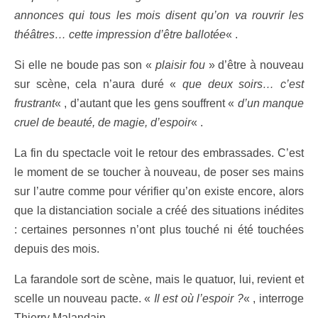
annonces qui tous les mois disent qu’on va rouvrir les
théâtres… cette impression d’être ballotée
« .
Si elle ne boude pas son «
plaisir fou
» d’être à nouveau
sur scène, cela n’aura duré «
que deux soirs… c’est
frustrant
« , d’autant que les gens souffrent «
d’un manque
cruel de beauté, de magie, d’espoir
« .
La fin du spectacle voit le retour des embrassades. C’est
le moment de se toucher à nouveau, de poser ses mains
sur l’autre comme pour vérifier qu’on existe encore, alors
que la distanciation sociale a créé des situations inédites
: certaines personnes n’ont plus touché ni été touchées
depuis des mois.
La farandole sort de scène, mais le quatuor, lui, revient et
scelle un nouveau pacte. «
Il est où l’espoir ?
« , interroge
Thierry Malandain.