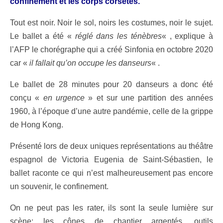
confinement et les corps corsetés.
Tout est noir. Noir le sol, noirs les costumes, noir le sujet.
Le ballet a été «
réglé dans les ténèbres
« , explique à
l’AFP le chorégraphe qui a créé Sinfonia en octobre 2020
car «
il fallait qu’on occupe les danseurs
« .
Le ballet de 28 minutes pour 20 danseurs a donc été
conçu «
en urgence
» et sur une partition des années
1960, à l’époque d’une autre pandémie, celle de la grippe
de Hong Kong.
Présenté lors de deux uniques représentations au théâtre
espagnol de Victoria Eugenia de Saint-Sébastien, le
ballet raconte ce qui n’est malheureusement pas encore
un souvenir, le confinement.
On ne peut pas les rater, ils sont la seule lumière sur
scène: les cônes de chantier argentés, outils