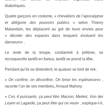
diaboliques.
Quatre garçons en costume, «
chevaliers de l’apocalypse
et allégorie des pouvoirs publics
» selon Thierry
Malandain, les déplacent au gré de leurs envies pour
«
décider des espaces dans lesquels évoluent les
danseurs
« .
Le reste de la troupe, condamné à piétiner, se
recroqueville tantôt en foetus, tantôt se prend la tête.
Pendant qu’ils se distordent, le quatuor se tord de rire.
«
On confine, on déconfine. On brise les espérances
« ,
raconte l’un de ses membres, Arnaud Mahory.
«
Ces 4 puissants, ça peut être Macron, Merkel, Von der
Leyen et Lagarde, ça peut être qui on veut
« , explique-t-il,