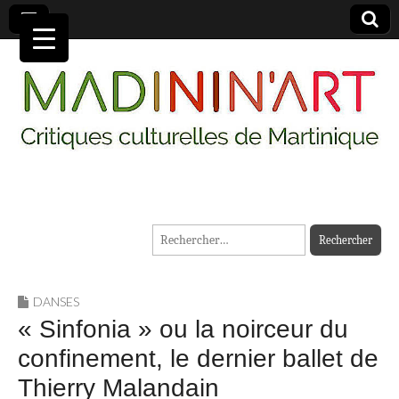
MADININ'ART
Rechercher :
DANSES
« Sinfonia » ou la noirceur du
confinement, le dernier ballet de
Thierry Malandain