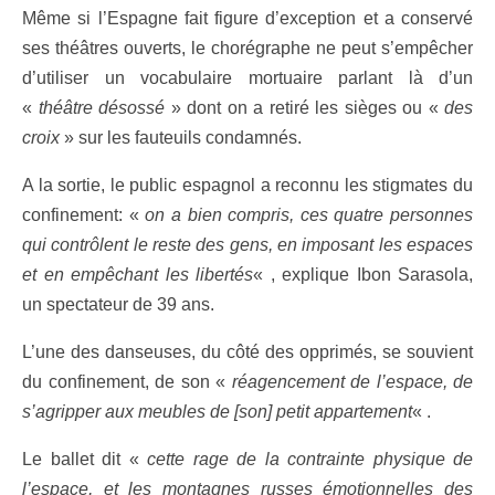
Même si l’Espagne fait figure d’exception et a conservé
ses théâtres ouverts, le chorégraphe ne peut s’empêcher
d’utiliser un vocabulaire mortuaire parlant là d’un
«
théâtre désossé
» dont on a retiré les sièges ou «
des
croix
» sur les fauteuils condamnés.
A la sortie, le public espagnol a reconnu les stigmates du
confinement: «
on a bien compris, ces quatre personnes
qui contrôlent le reste des gens, en imposant les espaces
et en empêchant les libertés
« , explique Ibon Sarasola,
un spectateur de 39 ans.
L’une des danseuses, du côté des opprimés, se souvient
du confinement, de son «
réagencement de l’espace, de
s’agripper aux meubles de [son] petit appartement
« .
Le ballet dit «
cette rage de la contrainte physique de
l’espace, et les montagnes russes émotionnelles des