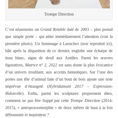
Trompe Direction
C’est néanmoins un
Grand Retable
daté de 2003 – plus portail
que simple porte – qui attire immédiatement l’attention (voir la
première photo). Un hommage à Laouchez (non reproduit ici),
bâti après la disparition de ce dernier, englobe une écharpe de
tissu blanc, signe de deuil aux Antilles. Parmi les œuvres
figuratives,
Matrice n° 2,
2022
est sans doute la plus évocatrice
d’un univers troublant, aux accents fantastiques. Sur l’une des
portes une tête d’animal faite d’un bout de bois ajoute une note
imprévue d’étrangeté (
Hybridamant 2017 – Expression-
Bidonville
). Enfin, parmi les sculptures proprement dites,
comment ne pas être frappé par cette
Trompe Direction
(2014-
2015), « antropozoomorphie » de deux mètres de haut à la fois
débonnaire et inquisiteur ?