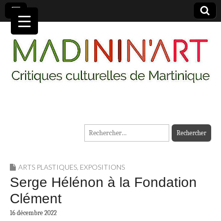
MADININ'ART
Rechercher :
ARTS PLASTIQUES
,
EXPOSITIONS
Serge Hélénon à la Fondation
Clément
16 décembre 2022