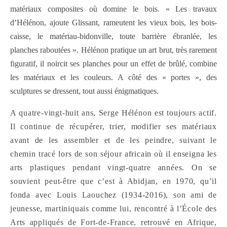
matériaux composites où domine le bois. « Les travaux
d’Hélénon, ajoute Glissant, rameutent les vieux bois, les bois-
caisse, le matériau-bidonville, toute barrière ébranlée, les
planches raboutées ». Hélénon pratique un art brut, très rarement
figuratif, il noircit ses planches pour un effet de brûlé, combine
les matériaux et les couleurs. A côté des « portes », des
sculptures se dressent, tout aussi énigmatiques.
A quatre-vingt-huit ans, Serge Hélénon est toujours actif.
Il continue de récupérer, trier, modifier ses matériaux
avant de les assembler et de les peindre, suivant le
chemin tracé lors de son séjour africain où il enseigna les
arts plastiques pendant vingt-quatre années. On se
souvient peut-être que c’est à Abidjan, en 1970, qu’il
fonda avec Louis Laouchez (1934-2016), son ami de
jeunesse, martiniquais comme lui, rencontré à l’
É
cole des
Arts appliqués de Fort-de-France, retrouvé en Afrique,