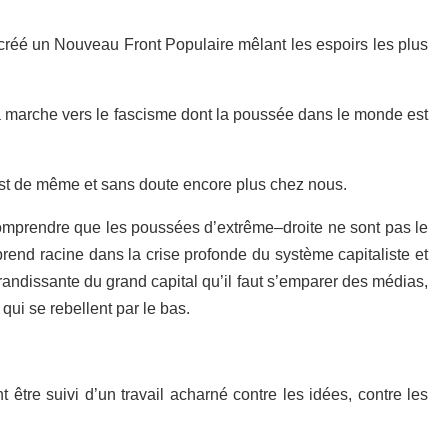
créé un Nouveau Front Populaire mêlant les espoirs les plus
la marche vers le fascisme dont la poussée dans le monde est
 est de même et sans doute encore plus chez nous.
comprendre que les poussées d’extrême
–
droite ne sont pas le
rend racine dans la crise profonde du système capitaliste et
grandissante du grand capital qu’il faut s’emparer des médias,
qui se rebellent par le bas.
 être suivi d’un travail acharné contre les idées, contre les