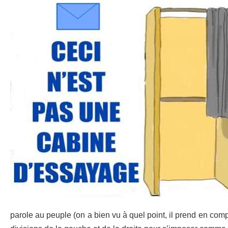
parole au peuple (on a bien vu à quel point
,
il prend en compt