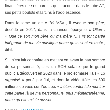
financières de ses parents qu’il raconte dans le tube A7,
ses petits boulots et larcins à l’adolescence.
Dans le tome un de «
JVLIVS
« , il évoque son père,
décédé en 2017, dans la chanson éponyme «
Otto
« .
«
Que ce soit mon père ou ma mère (…) ils font partie
intégrante de ma vie artistique parce qu’ils sont en moi
« ,
dit-il.
S’il s’est fait connaître en mettant en avant la part sombre
de sa personnalité, c’est un SCH solaire que le grand
public a découvert en 2020 dans le projet marseillais «
13
organisé
» porté par Jul, et dont la vidéo frôle les 300
millions de vues sur Youtube: «
J’étais content de montrer
cette partie là de ma personnalité, plus méditerranéenne,
parce qu’elle existe aussi
« .