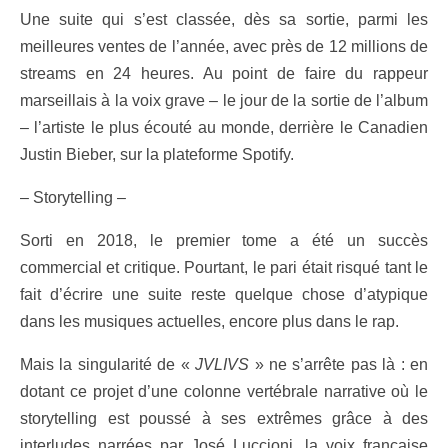
Une suite qui s’est classée, dès sa sortie, parmi les
meilleures ventes de l’année, avec près de 12 millions de
streams en 24 heures. Au point de faire du rappeur
marseillais à la voix grave – le jour de la sortie de l’album
– l’artiste le plus écouté au monde, derrière le Canadien
Justin Bieber, sur la plateforme Spotify.
– Storytelling –
Sorti en 2018, le premier tome a été un succès
commercial et critique. Pourtant, le pari était risqué tant le
fait d’écrire une suite reste quelque chose d’atypique
dans les musiques actuelles, encore plus dans le rap.
Mais la singularité de «
JVLIVS
» ne s’arrête pas là : en
dotant ce projet d’une colonne vertébrale narrative où le
storytelling est poussé à ses extrêmes grâce à des
interludes narrées par José Luccioni, la voix française