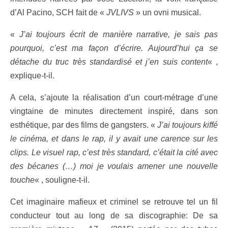
d’Al Pacino, SCH fait de «
JVLIVS
» un ovni musical.
«
J’ai toujours écrit de manière narrative, je sais pas
pourquoi, c’est ma façon d’écrire. Aujourd’hui ça se
détache du truc très standardisé et j’en suis content
« ,
explique-t-il.
A cela, s’ajoute la réalisation d’un court-métrage d’une
vingtaine de minutes directement inspiré, dans son
esthétique, par des films de gangsters. «
J’ai toujours kiffé
le cinéma, et dans le rap, il y avait une carence sur les
clips. Le visuel rap, c’est très standard, c’était la cité avec
des bécanes (…) moi je voulais amener une nouvelle
touche
« , souligne-t-il.
Cet imaginaire mafieux et criminel se retrouve tel un fil
conducteur tout au long de sa discographie: De sa