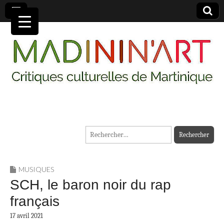
MADININ'ART
Rechercher :
MUSIQUES
SCH, le baron noir du rap
français
17 avril 2021