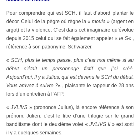
Pour comprendre qui est SCH, il faut d’abord planter le
décor. Celui de la pègre où règne la «
moula
» (argent en
argot) et la violence. C’est dans cet imaginaire qu’évolue
depuis 2015 celui qui se fait également appeler «
le S
« ,
référence à son patronyme, Schwarzer.
«
SCH, plus le temps passe, plus c’est moi même si au
début c’était un personnage fictif que j’ai créé.
Aujourd’hui, il y a Julius, qui est devenu le SCH du début.
Vous arrivez à suivre ?
« , plaisante le rappeur de 28 ans
lors d’un entretien à l’AFP.
«
JVLIVS
» (prononcé Julius), là encore référence à son
prénom, Julien, c’est le titre d’une trilogie sur le grand
banditisme dont le deuxième volet «
JVLIVS II
» est sorti
il y a quelques semaines.