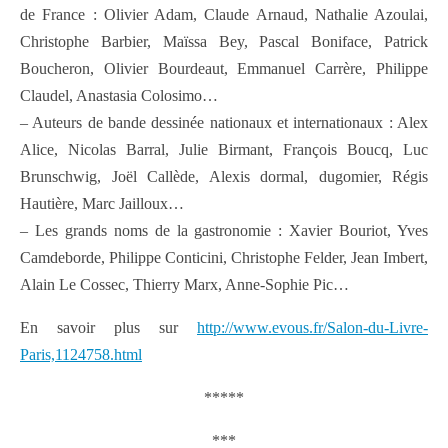
de France : Olivier Adam, Claude Arnaud, Nathalie Azoulai,
Christophe Barbier, Maïssa Bey, Pascal Boniface, Patrick
Boucheron, Olivier Bourdeaut, Emmanuel Carrère, Philippe
Claudel, Anastasia Colosimo…
– Auteurs de bande dessinée nationaux et internationaux : Alex
Alice, Nicolas Barral, Julie Birmant, François Boucq, Luc
Brunschwig, Joël Callède, Alexis dormal, dugomier, Régis
Hautière, Marc Jailloux…
– Les grands noms de la gastronomie : Xavier Bouriot, Yves
Camdeborde, Philippe Conticini, Christophe Felder, Jean Imbert,
Alain Le Cossec, Thierry Marx, Anne-Sophie Pic…
En savoir plus sur
http://www.evous.fr/Salon-du-Livre-
Paris,1124758.html
*****
***