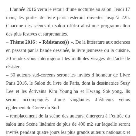
– L’année 2016 verra le retour d’une nocturne au salon. Jeudi 17
mars, les portes de livre paris resteront ouvertes jusqu’à 22h.
Chacune des scènes du salon offrira ainsi une programmation
des plus festives et surprenantes.
–
Thème 2016 : « Résistance(s) »
. De la littérature aux sciences
en passant par la bande dessinée, le livre jeunesse ou la cuisine,
20 rendez-vous interrogeront les multiples visages de l’acte de
résister.
– 30 auteurs sud-coréens seront les invités d’honneur de Livre
Paris 2016, le Salon du livre de Paris, dont la dessinatrice Suzy
Lee et les écrivains Kim Young-ha et Hwang Sok-yong. Ils
seront accompagnés d’une vingtaines d’éditeurs venus
également de Corée du Sud.
– remplacement de la scène des auteurs, émergera à l’entrée du
salon une Scène littéraire de plus de 400 m2 sur laquelle seront
invités pendant quatre jours les plus grands auteurs nationaux et