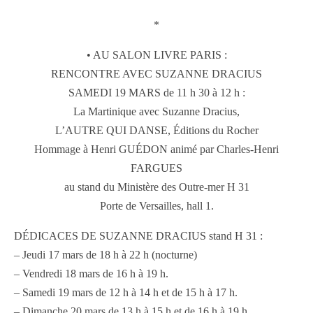
*
• AU SALON LIVRE PARIS :
RENCONTRE AVEC SUZANNE DRACIUS
SAMEDI 19 MARS de 11 h 30 à 12 h :
La Martinique avec Suzanne Dracius,
L’AUTRE QUI DANSE, Éditions du Rocher
Hommage à Henri GUÉDON animé par Charles-Henri
FARGUES
au stand du Ministère des Outre-mer H 31
Porte de Versailles, hall 1.
DÉDICACES DE SUZANNE DRACIUS stand H 31 :
– Jeudi 17 mars de 18 h à 22 h (nocturne)
– Vendredi 18 mars de 16 h à 19 h.
– Samedi 19 mars de 12 h à 14 h et de 15 h à 17 h.
– Dimanche 20 mars de 13 h à 15 h et de 16 h à 19 h.