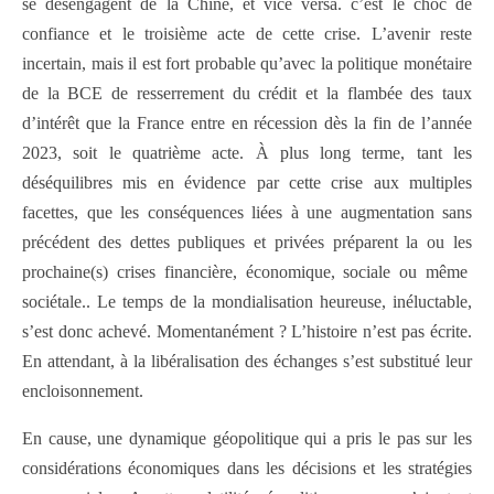
se désengagent de la Chine, et vice versa. c’est le choc de
confiance et le troisième acte de cette crise. L’avenir reste
incertain, mais il est fort probable qu’avec la politique monétaire
de la BCE de resserrement du crédit et la flambée des taux
d’intérêt que la France entre en récession dès la fin de l’année
2023, soit le quatrième acte. À plus long terme, tant les
déséquilibres mis en évidence par cette crise aux multiples
facettes, que les conséquences liées à une augmentation sans
précédent des dettes publiques et privées préparent la ou les
prochaine(s) crises financière, économique, sociale ou même
sociétale.. Le temps de la mondialisation heureuse, inéluctable,
s’est donc achevé. Momentanément ? L’histoire n’est pas écrite.
En attendant, à la libéralisation des échanges s’est substitué leur
encloisonnement.
En cause, une dynamique géopolitique qui a pris le pas sur les
considérations économiques dans les décisions et les stratégies