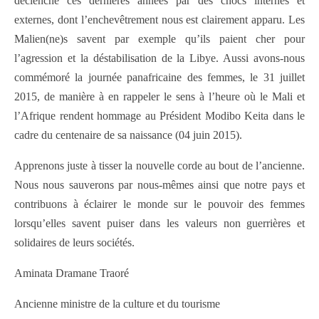
déclenché ces dernières années par des chocs internes et
externes, dont l’enchevêtrement nous est clairement apparu. Les
Malien(ne)s savent par exemple qu’ils paient cher pour
l’agression et la déstabilisation de la Libye. Aussi avons-nous
commémoré la journée panafricaine des femmes, le 31 juillet
2015, de manière à en rappeler le sens à l’heure où le Mali et
l’Afrique rendent hommage au Président Modibo Keita dans le
cadre du centenaire de sa naissance (04 juin 2015).
Apprenons juste à tisser la nouvelle corde au bout de l’ancienne.
Nous nous sauverons par nous-mêmes ainsi que notre pays et
contribuons à éclairer le monde sur le pouvoir des femmes
lorsqu’elles savent puiser dans les valeurs non guerrières et
solidaires de leurs sociétés.
Aminata Dramane Traoré
Ancienne ministre de la culture et du tourisme