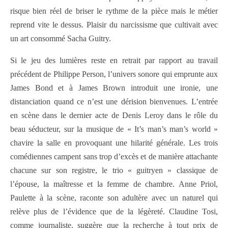
risque bien réel de briser le rythme de la pièce mais le métier
reprend vite le dessus. Plaisir du narcissisme que cultivait avec
un art consommé Sacha Guitry.
Si le jeu des lumières reste en retrait par rapport au travail
précédent de Philippe Person, l’univers sonore qui emprunte aux
James Bond et à James Brown introduit une ironie, une
distanciation quand ce n’est une dérision bienvenues. L’entrée
en scène dans le dernier acte de Denis Leroy dans le rôle du
beau séducteur, sur la musique de « It’s man’s man’s world »
chavire la salle en provoquant une hilarité générale. Les trois
comédiennes campent sans trop d’excès et de manière attachante
chacune sur son registre, le trio « guitryen » classique de
l’épouse, la maîtresse et la femme de chambre. Anne Priol,
Paulette à la scène, raconte son adultère avec un naturel qui
relève plus de l’évidence que de la légèreté. Claudine Tosi,
comme journaliste, suggère que la recherche à tout prix de