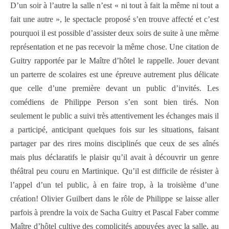
D’un soir à l’autre la salle n’est « ni tout à fait la même ni tout a
fait une autre », le spectacle proposé s’en trouve affecté et c’est
pourquoi il est possible d’assister deux soirs de suite à une même
représentation et ne pas recevoir la même chose. Une citation de
Guitry rapportée par le Maître d’hôtel le rappelle. Jouer devant
un parterre de scolaires est une épreuve autrement plus délicate
que celle d’une première devant un public d’invités. Les
comédiens de Philippe Person s’en sont bien tirés. Non
seulement le public a suivi très attentivement les échanges mais il
a participé, anticipant quelques fois sur les situations, faisant
partager par des rires moins disciplinés que ceux de ses aînés
mais plus déclaratifs le plaisir qu’il avait à découvrir un genre
théâtral peu couru en Martinique. Qu’il est difficile de résister à
l’appel d’un tel public, à en faire trop, à la troisième d’une
création! Olivier Guilbert dans le rôle de Philippe se laisse aller
parfois à prendre la voix de Sacha Guitry et Pascal Faber comme
Maître d’hôtel cultive des complicités appuyées avec la salle, au