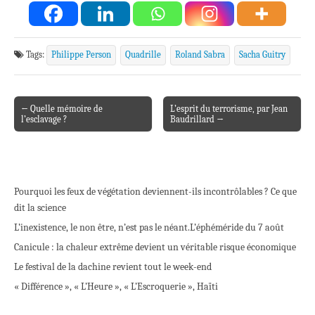
Tags:
Philippe Person
Quadrille
Roland Sabra
Sacha Guitry
← Quelle mémoire de
L’esprit du terrorisme, par Jean
Post navigation
l’esclavage ?
Baudrillard →
Pourquoi les feux de végétation deviennent-ils incontrôlables ? Ce que
dit la science
L’inexistence, le non être, n’est pas le néant.
L’éphéméride du 7 août
Canicule : la chaleur extrême devient un véritable risque économique
Le festival de la dachine revient tout le week-end
« Différence », « L’Heure », « L’Escroquerie », Haïti