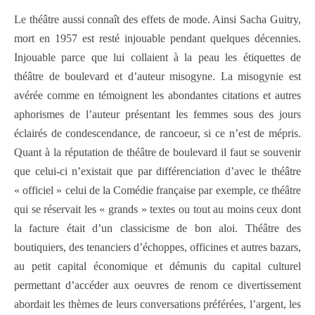
Le théâtre aussi connaît des effets de mode. Ainsi Sacha Guitry,
mort en 1957 est resté injouable pendant quelques décennies.
Injouable parce que lui collaient à la peau les étiquettes de
théâtre de boulevard et d’auteur misogyne. La misogynie est
avérée comme en témoignent les abondantes citations et autres
aphorismes de l’auteur présentant les femmes sous des jours
éclairés de condescendance, de rancoeur, si ce n’est de mépris.
Quant à la réputation de théâtre de boulevard il faut se souvenir
que celui-ci n’existait que par différenciation d’avec le théâtre
« officiel » celui de la Comédie française par exemple, ce théâtre
qui se réservait les « grands » textes ou tout au moins ceux dont
la facture était d’un classicisme de bon aloi. Théâtre des
boutiquiers, des tenanciers d’échoppes, officines et autres bazars,
au petit capital économique et démunis du capital culturel
permettant d’accéder aux oeuvres de renom ce divertissement
abordait les thèmes de leurs conversations préférées, l’argent, les