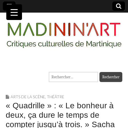
MADININ'ART
Rechercher :
ARTS DE LA SCÈNE
,
THÉÂTRE
« Quadrille » : « Le bonheur à
deux, ça dure le temps de
compter jusqu’à trois. » Sacha