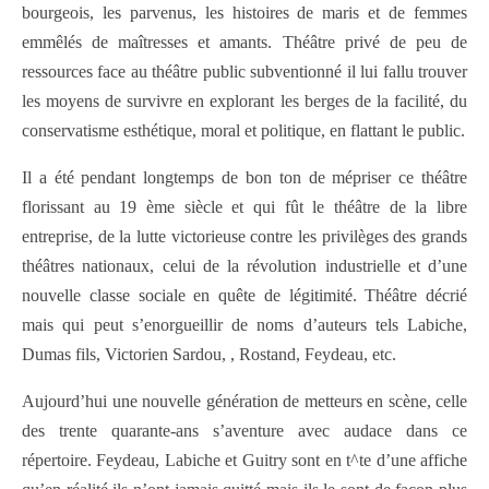
bourgeois, les parvenus, les histoires de maris et de femmes
emmêlés de maîtresses et amants. Théâtre privé de peu de
ressources face au théâtre public subventionné il lui fallu trouver
les moyens de survivre en explorant les berges de la facilité, du
conservatisme esthétique, moral et politique, en flattant le public.
Il a été pendant longtemps de bon ton de mépriser ce théâtre
florissant au 19 ème siècle et qui fût le théâtre de la libre
entreprise, de la lutte victorieuse contre les privilèges des grands
théâtres nationaux, celui de la révolution industrielle et d’une
nouvelle classe sociale en quête de légitimité. Théâtre décrié
mais qui peut s’enorgueillir de noms d’auteurs tels Labiche,
Dumas fils,
Victorien Sardou, , Rostand, Feydeau, etc.
Aujourd’hui une nouvelle génération de metteurs en scène, celle
des trente quarante-ans s’aventure avec audace dans ce
répertoire. Feydeau, Labiche et Guitry sont en t^te d’une affiche