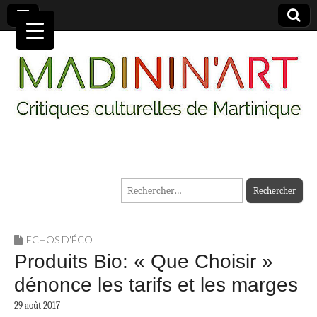
MADININ'ART
Rechercher :
ECHOS D'ÉCO
Produits Bio: « Que Choisir »
dénonce les tarifs et les marges
29 août 2017