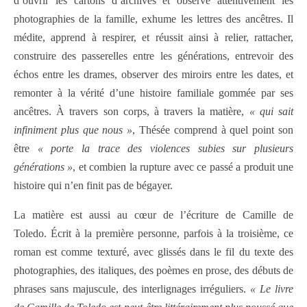
d’ouvrir les cartons d’archives et observe attentivement les
photographies de la famille, exhume les lettres des ancêtres. Il
médite, apprend à respirer, et réussit ainsi à relier, rattacher,
construire des passerelles entre les générations, entrevoir des
échos entre les drames, observer des miroirs entre les dates, et
remonter à la vérité d’une histoire familiale gommée par ses
ancêtres. À travers son corps, à travers la matière,
« qui sait
infiniment plus que nous »
, Thésée comprend à quel point son
être
« porte la trace des violences subies sur plusieurs
générations »
, et combien la rupture avec ce passé a produit une
histoire qui n’en finit pas de bégayer.
La matière est aussi au cœur de l’écriture de Camille de
Toledo. Écrit à la première personne, parfois à la troisième, ce
roman est comme texturé, avec glissés dans le fil du texte des
photographies, des italiques, des poèmes en prose, des débuts de
phrases sans majuscule, des interlignages irréguliers.
« Le livre