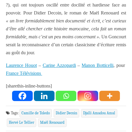
?), qui ont toujours oscillé entre docilité et hardiesse face au
pouvoir. Pour Didier Decoin, le roman de Maël Renouard est
« un livre formidablement bien documenté et écrit, c’est curieux
d’être allé chercher cette histoire marocaine, cela fait un roman
formidable, mais c’est un peu moins concernant »
. Un Goncourt
serait la reconnaissance d’un certain classicisme d’écriture remis
au goût du jour.
Laurence Houot
–
Carine Azzopardi
–
Manon Botticelli
, pour
France Télévisions
[sharethis-inline-buttons]
Tags:
Camille de Toledo
Didier Decoin
Djaïli Amadou Amal
Hervé Le Tellier
Maël Renouard