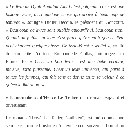
« Le livre de Djaïli Amadou Amal c’est poignant, car c’est une
histoire vraie, c’est quelque chose qui arrive à beaucoup de
femmes »
, souligne Didier Decoin, le président du Goncourt.
« Beaucoup de livres sont publiés aujourd’hui, beaucoup trop.
Quand on publie un livre c’est parce qu’on croit que ce livre
peut changer quelque chose. Ce texte-là est essentiel »
, confie
de son côté l’éditrice Emmanuelle Collas, interrogée par
Franceinfo.
« C’est un bon livre, c’est une belle écriture,
incisive, forte puissante. C’est un texte universel, qui parle à
toutes les femmes, qui fait sens et donne toute sa valeur à ce
qu’est la littérature ».
« L’anomalie », d’Hervé Le Tellier :
un roman exigeant et
divertissant
Le roman d’Hervé Le Tellier, “oulipien”, rythmé comme une
série télé, raconte l’histoire d’un événement survenu à bord d’un