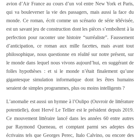
avion d’Air France au cours d’un vol entre New York et Paris,
qui va bouleverser la vie des passagers, mais aussi la face du
monde. Ce roman, écrit comme un scénario de série télévisée,
est un savant jeu de construction dont les pièces s’emboîtent à la
perfection pour raconter une histoire “surréaliste”. Faussement
d’anticipation, ce roman aux mille facettes, mais avant tout
philosophique, nous questionne en réalité sur notre présent, sur
le monde dans lequel nous vivons aujourd’hui, en suggérant de
folles hypothèses : et si le monde n’était finalement qu’une
gigantesque simulation informatique dont les êtres humains
seraient de simples programmes, plus ou moins intelligents ?
L’anomalie est aussi un hymne à l’Oulipo (Ouvroir de littérature
potentielle), dont Hervé Le Tellier est le président depuis 2019.
Ce mouvement littéraire lancé dans les années 60 entre autres
par Raymond Queneau, et comptant parmi ses adeptes des
écrivains tels que Georges Perec, Italo Calvino, ou encore des