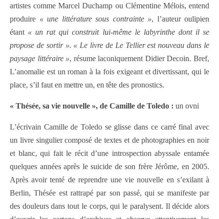
artistes comme Marcel Duchamp ou Clémentine Mélois, entend
produire
« une littérature sous contrainte »
, l’auteur oulipien
étant
« un rat qui construit lui-même le labyrinthe dont il se
propose de sortir ». « Le livre de Le Tellier est nouveau dans le
paysage littéraire »
, résume laconiquement Didier Decoin. Bref,
L’anomalie est un roman à la fois exigeant et divertissant, qui le
place, s’il faut en mettre un, en tête des pronostics.
« Thésée, sa vie nouvelle », de Camille de Toledo :
un ovni
L’écrivain Camille de Toledo se glisse dans ce carré final avec
un livre singulier composé de textes et de photographies en noir
et blanc, qui fait le récit d’une introspection abyssale entamée
quelques années après le suicide de son frère Jérôme, en 2005.
Après avoir tenté de reprendre une vie nouvelle en s’exilant à
Berlin, Thésée est rattrapé par son passé, qui se manifeste par
des douleurs dans tout le corps, qui le paralysent. Il décide alors