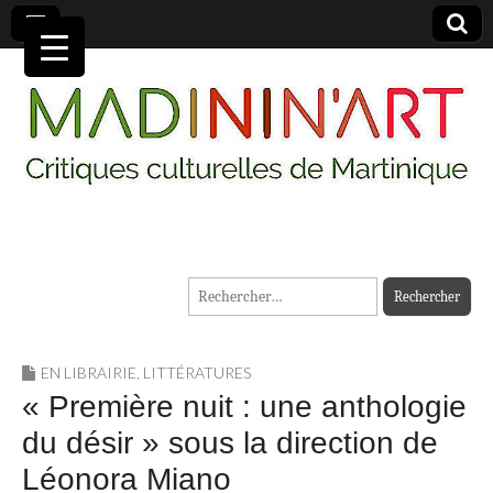
MADININ'ART
Rechercher :
EN LIBRAIRIE
,
LITTÉRATURES
« Première nuit : une anthologie
du désir » sous la direction de
Léonora Miano