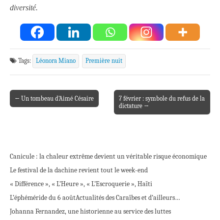
diversité.
Tags:
Léonora Miano
Première nuit
← Un tombeau d’Aimé Césaire
7 février : symbole du refus de la
Post navigation
dictature →
Canicule : la chaleur extrême devient un véritable risque économique
Le festival de la dachine revient tout le week-end
« Différence », « L’Heure », « L’Escroquerie », Haïti
L’éphéméride du 6 août
Actualités des Caraïbes et d’ailleurs…
Johanna Fernandez, une historienne au service des luttes