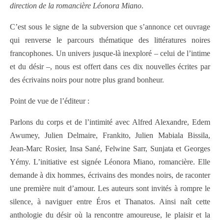
direction de la romancière Léonora Miano
.
C’est sous le signe de la subversion que s’annonce cet ouvrage
qui renverse le parcours thématique des littératures noires
francophones. Un univers jusque-là inexploré – celui de l’intime
et du désir –, nous est offert dans ces dix nouvelles écrites par
des écrivains noirs pour notre plus grand bonheur.
Point de vue de l’éditeur :
Parlons du corps et de l’intimité avec Alfred Alexandre, Edem
Awumey, Julien Delmaire, Frankito, Julien Mabiala Bissila,
Jean-Marc Rosier, Insa Sané, Felwine Sarr, Sunjata et Georges
Yémy. L’initiative est signée Léonora Miano, romancière.
Elle
demande à dix hommes, écrivains des mondes noirs, de raconter
une première nuit d’amour. Les auteurs sont invités à rompre le
silence, à naviguer entre Éros et Thanatos. Ainsi naît cette
anthologie du désir où la rencontre amoureuse, le plaisir et la