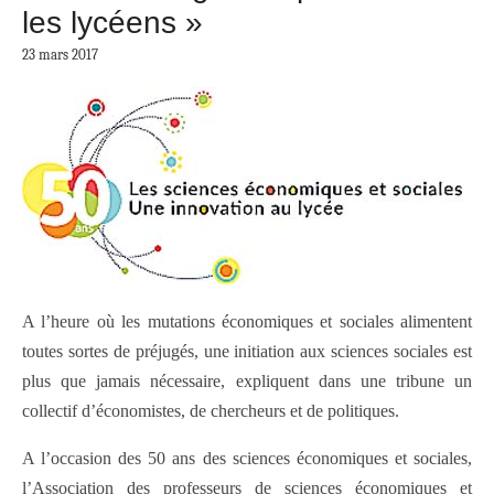
les lycéens »
23 mars 2017
A l’heure où les mutations économiques et sociales alimentent
toutes sortes de préjugés, une initiation aux sciences sociales est
plus que jamais nécessaire, expliquent dans une tribune un
collectif d’économistes, de chercheurs et de politiques.
A l’occasion des 50 ans des sciences économiques et sociales,
l’Association des professeurs de sciences économiques et