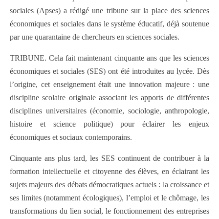
sociales (Apses) a rédigé une tribune sur la place des sciences
économiques et sociales dans le système éducatif, déjà soutenue
par une quarantaine de chercheurs en sciences sociales.
TRIBUNE. Cela fait maintenant cinquante ans que les sciences
économiques et sociales (SES) ont été introduites au lycée. Dès
l’origine, cet enseignement était une innovation majeure : une
discipline scolaire originale associant les apports de différentes
disciplines universitaires (économie, sociologie, anthropologie,
histoire et science politique) pour éclairer les enjeux
économiques et sociaux contemporains.
Cinquante ans plus tard, les SES continuent de contribuer à la
formation intellectuelle et citoyenne des élèves, en éclairant les
sujets majeurs des débats démocratiques actuels : la croissance et
ses limites (notamment écologiques), l’emploi et le chômage, les
transformations du lien social, le fonctionnement des entreprises