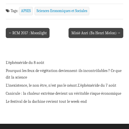
Tags:
APSES
Sciences Economiques et Sociales
← RCM 2017 : Moonlight
Misié Anri (Ba Henri Melon) →
Post navigation
L’éphéméride du 8 août
Pourquoi les feux de végétation deviennent-ils incontrôlables ? Ce que
dit la science
L’inexistence, le non être, n’est pas le néant.
L’éphéméride du 7 août
Canicule : la chaleur extrême devient un véritable risque économique
Le festival de la dachine revient tout le week-end