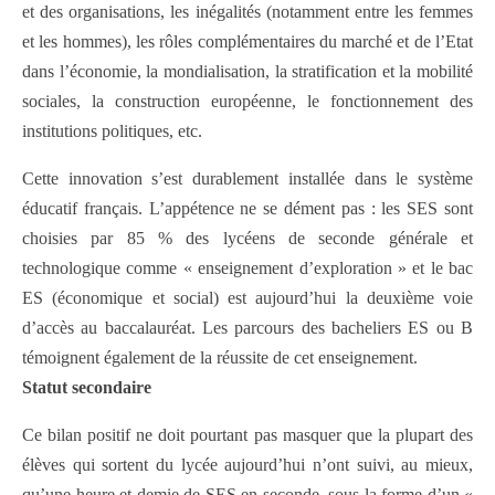
et des organisations, les inégalités (notamment entre les femmes
et les hommes), les rôles complémentaires du marché et de l’Etat
dans l’économie, la mondialisation, la stratification et la mobilité
sociales, la construction européenne, le fonctionnement des
institutions politiques, etc.
Cette innovation s’est durablement installée dans le système
éducatif français. L’appétence ne se dément pas : les SES sont
choisies par 85 % des lycéens de seconde générale et
technologique comme « enseignement d’exploration » et le bac
ES (économique et social) est aujourd’hui la deuxième voie
d’accès au baccalauréat. Les parcours des bacheliers ES ou B
témoignent également de la réussite de cet enseignement.
Statut secondaire
Ce bilan positif ne doit pourtant pas masquer que la plupart des
élèves qui sortent du lycée aujourd’hui n’ont suivi, au mieux,
qu’une heure et demie de SES en seconde, sous la forme d’un «