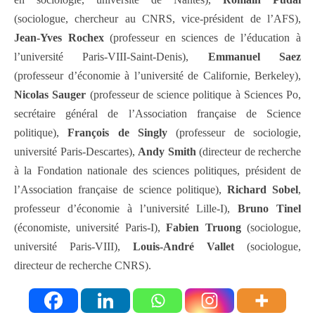
(sociologue, chercheur au CNRS, vice-président de l’AFS),
Jean-Yves Rochex
(professeur en sciences de l’éducation à
l’université Paris-VIII-Saint-Denis),
Emmanuel Saez
(professeur d’économie à l’université de Californie, Berkeley),
Nicolas Sauger
(professeur de science politique à Sciences Po,
secrétaire général de l’Association française de Science
politique),
François de Singly
(professeur de sociologie,
université Paris-Descartes),
Andy Smith
(directeur de recherche
à la Fondation nationale des sciences politiques, président de
l’Association française de science politique),
Richard Sobel
,
professeur d’économie à l’université Lille-I),
Bruno Tinel
(économiste, université Paris-I),
Fabien Truong
(sociologue,
université Paris-VIII),
Louis-André Vallet
(sociologue,
directeur de recherche CNRS).