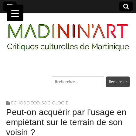
MADININ'ART
Rechercher :
ECHOS D'ÉCO
,
SOCIOLOGIE
Peut-on acquérir par l’usage en
empiétant sur le terrain de son
voisin ?