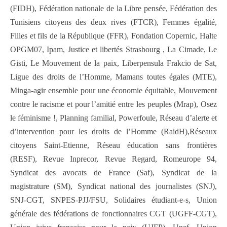
(FIDH), Fédération nationale de la Libre pensée, Fédération des
Tunisiens citoyens des deux rives (FTCR), Femmes égalité,
Filles et fils de la République (FFR), Fondation Copernic, Halte
OPGM07, Ipam, Justice et libertés Strasbourg , La Cimade, Le
Gisti, Le Mouvement de la paix, Liberpensula Frakcio de Sat,
Ligue des droits de l’Homme, Mamans toutes égales (MTE),
Minga-agir ensemble pour une économie équitable, Mouvement
contre le racisme et pour l’amitié entre les peuples (Mrap), Osez
le féminisme !, Planning familial, Powerfoule, Réseau d’alerte et
d’intervention pour les droits de l’Homme (RaidH),Réseaux
citoyens Saint-Etienne, Réseau éducation sans frontières
(RESF), Revue Inprecor, Revue Regard, Romeurope 94,
Syndicat des avocats de France (Saf), Syndicat de la
magistrature (SM), Syndicat national des journalistes (SNJ),
SNJ-CGT, SNPES-PJJ/FSU, Solidaires étudiant-e-s, Union
générale des fédérations de fonctionnaires CGT (UGFF-CGT),