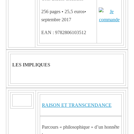
256 pages • 25,5 euros•
septembre 2017
EAN : 9782806103512
LES IMPLIQUES
RAISON ET TRANSCENDANCE
Parcours « philosophique » d’un honnête