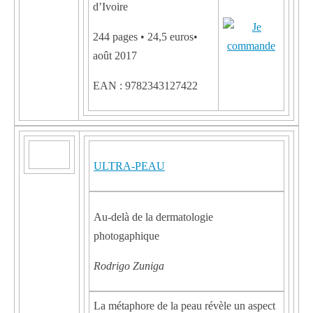
d’Ivoire
244 pages • 24,5 euros•
août 2017
EAN : 9782343127422
ULTRA-PEAU
Au-delà de la dermatologie
photogaphique
Rodrigo Zuniga
La métaphore de la peau révèle un aspect