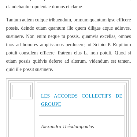
claudebantur opulentae domus et clarae.
Tantum autem cuique tribuendum, primum quantum ipse efficere
possis, deinde etiam quantum ille quem diligas atque adiuves,
sustinere. Non enim neque tu possis, quamvis excellas, omnes
tuos ad honores amplissimos perducere, ut Scipio P. Rupilium
potuit consulem efficere, fratrem eius L. non potuit. Quod si
etiam possis quidvis deferre ad alterum, videndum est tamen,
quid ille possit sustinere.
LES ACCORDS COLLECTIFS DE
GROUPE
Alexandra Théodoropoulos