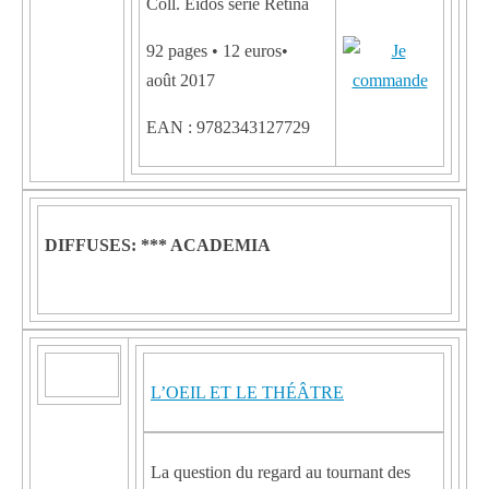
Coll. Eidos série Retina
92 pages • 12 euros•
août 2017
EAN : 9782343127729
DIFFUSES:
*** ACADEMIA
L’OEIL ET LE THÉÂTRE
La question du regard au tournant des