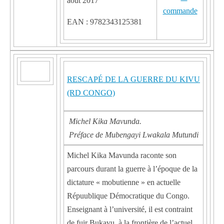
août 2017
EAN : 9782343125381
RESCAPÉ DE LA GUERRE DU KIVU
(RD CONGO)
Michel Kika Mavunda.
Préface de Mubengayi Lwakala Mutundi
Michel Kika Mavunda raconte son
parcours durant la guerre à l’époque de la
dictature « mobutienne » en actuelle
Répuublique Démocratique du Congo.
Enseignant à l’université, il est contraint
de fuir Bukavu, à la frontière de l’actuel