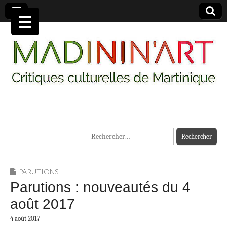
MADININ'ART
Rechercher :
PARUTIONS
Parutions : nouveautés du 4
août 2017
4 août 2017