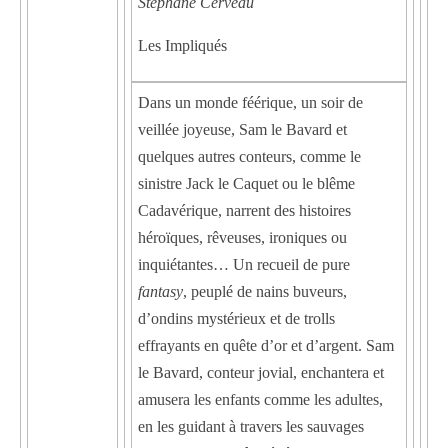
Stéphane Cerveau
Les Impliqués
Dans un monde féérique, un soir de
veillée joyeuse, Sam le Bavard et
quelques autres conteurs, comme le
sinistre Jack le Caquet ou le blême
Cadavérique, narrent des histoires
héroïques, rêveuses, ironiques ou
inquiétantes… Un recueil de pure
fantasy
, peuplé de nains buveurs,
d’ondins mystérieux et de trolls
effrayants en quête d’or et d’argent. Sam
le Bavard, conteur jovial, enchantera et
amusera les enfants comme les adultes,
en les guidant à travers les sauvages