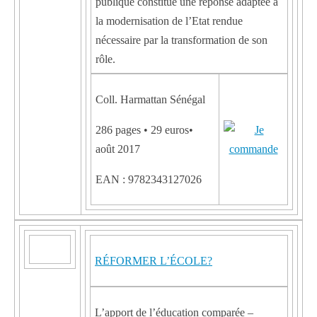
publique constitue une réponse adaptée à
la modernisation de l’Etat rendue
nécessaire par la transformation de son
rôle.
Coll. Harmattan Sénégal
286 pages • 29 euros•
août 2017
EAN : 9782343127026
RÉFORMER L’ÉCOLE?
L’apport de l’éducation comparée –