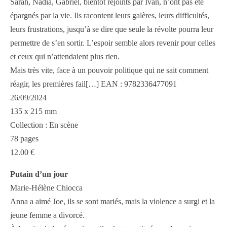
Sarah, Nadia, Gabriel, bientôt rejoints par Ivan, n’ont pas été
épargnés par la vie. Ils racontent leurs galères, leurs difficultés,
leurs frustrations, jusqu’à se dire que seule la révolte pourra leur
permettre de s’en sortir. L’espoir semble alors revenir pour celles
et ceux qui n’attendaient plus rien.
Mais très vite, face à un pouvoir politique qui ne sait comment
réagir, les premières fail[…] EAN : 9782336477091
26/09/2024
135 x 215 mm
Collection : En scène
78 pages
12.00 €
Putain d’un jour
Marie-Hélène Chiocca
Anna a aimé Joe, ils se sont mariés, mais la violence a surgi et la
jeune femme a divorcé.