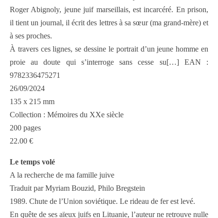
Roger Abignoly, jeune juif marseillais, est incarcéré. En prison,
il tient un journal, il écrit des lettres à sa sœur (ma grand-mère) et
à ses proches.
À travers ces lignes, se dessine le portrait d’un jeune homme en
proie au doute qui s’interroge sans cesse su[…] EAN :
9782336475271
26/09/2024
135 x 215 mm
Collection : Mémoires du XXe siècle
200 pages
22.00 €
Le temps volé
A la recherche de ma famille juive
Traduit par Myriam Bouzid, Philo Bregstein
1989. Chute de l’Union soviétique. Le rideau de fer est levé.
En quête de ses aïeux juifs en Lituanie, l’auteur ne retrouve nulle