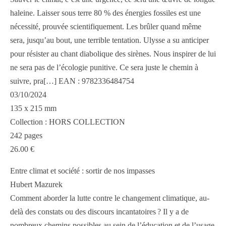
haleine. Laisser sous terre 80 % des énergies fossiles est une
nécessité, prouvée scientifiquement. Les brûler quand même
sera, jusqu’au bout, une terrible tentation. Ulysse a su anticiper
pour résister au chant diabolique des sirènes. Nous inspirer de lui
ne sera pas de l’écologie punitive. Ce sera juste le chemin à
suivre, pra[…] EAN : 9782336484754
03/10/2024
135 x 215 mm
Collection : HORS COLLECTION
242 pages
26.00 €
Entre climat et société : sortir de nos impasses
Hubert Mazurek
Comment aborder la lutte contre le changement climatique, au-
delà des constats ou des discours incantatoires ? Il y a de
nombreux chemins possibles au sein de l’éducation et de l’usage