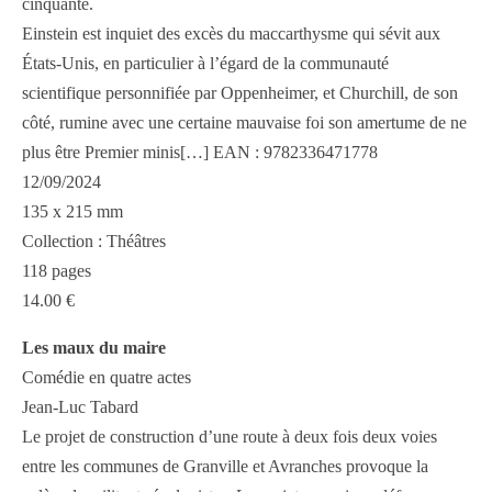
cinquante.
Einstein est inquiet des excès du maccarthysme qui sévit aux
États-Unis, en particulier à l’égard de la communauté
scientifique personnifiée par Oppenheimer, et Churchill, de son
côté, rumine avec une certaine mauvaise foi son amertume de ne
plus être Premier minis[…] EAN : 9782336471778
12/09/2024
135 x 215 mm
Collection : Théâtres
118 pages
14.00 €
Les maux du maire
Comédie en quatre actes
Jean-Luc Tabard
Le projet de construction d’une route à deux fois deux voies
entre les communes de Granville et Avranches provoque la