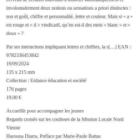
involontairement deux notions ou sensations a priori distinctes :
son et goût, chiffre et personnalité, lettre et couleur. Mais si « a »
est rouge et « d » vindicatif, qu’en est-il des mots « blanc » et «
doux » ?
Par ses interactions impliquant lettres et chiffres, la s[…] EAN :
9782336453842
19/09/2024
135 x 215 mm
Collection : Enfance éducation et société
176 pages
19.00 €
Accueillir pour accompagner les jeunes
Regards croisés sur les coulisses de la Mission Locale Nord
Vienne
Harouna Diarra, Préface par Marie-Paule Battas