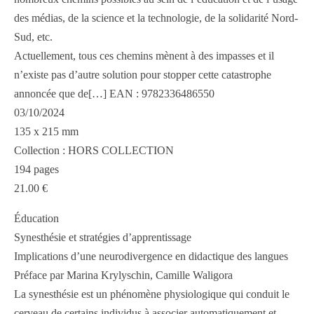
des médias, de la science et la technologie, de la solidarité Nord-
Sud, etc.
Actuellement, tous ces chemins mènent à des impasses et il
n’existe pas d’autre solution pour stopper cette catastrophe
annoncée que de[…] EAN : 9782336486550
03/10/2024
135 x 215 mm
Collection : HORS COLLECTION
194 pages
21.00 €
Éducation
Synesthésie et stratégies d’apprentissage
Implications d’une neurodivergence en didactique des langues
Préface par Marina Krylyschin, Camille Waligora
La synesthésie est un phénomène physiologique qui conduit le
cerveau de certains individus à associer automatiquement et