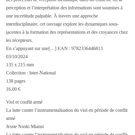
perception et l’interprétation des informations sont soumises à
une incertitude palpable. À travers une approche
interdisciplinaire, cet ouvrage explore les dynamiques sous-
jacentes à la formation des représentations et des croyances chez
les récepteurs.
En s’appuyant sur une[…] EAN : 9782336446813
03/10/2024
135 x 215 mm
Collection : Inter-National
138 pages
16.00 €
Viol et conflit armé
La lutte contre l’instrumentalisation du viol en période de conflit
armé
Jessie Nsoki Miansi
La lutte contre l’instrumentalisation du viol en période de conflit