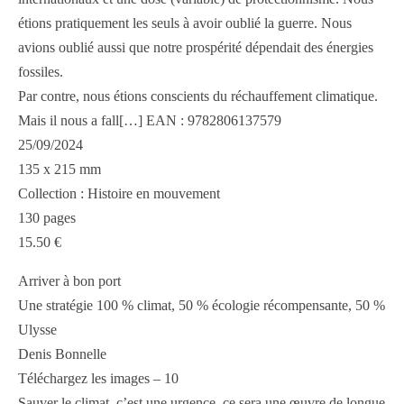
étions pratiquement les seuls à avoir oublié la guerre. Nous
avions oublié aussi que notre prospérité dépendait des énergies
fossiles.
Par contre, nous étions conscients du réchauffement climatique.
Mais il nous a fall[…] EAN : 9782806137579
25/09/2024
135 x 215 mm
Collection : Histoire en mouvement
130 pages
15.50 €
Arriver à bon port
Une stratégie 100 % climat, 50 % écologie récompensante, 50 %
Ulysse
Denis Bonnelle
Téléchargez les images – 10
Sauver le climat, c’est une urgence, ce sera une œuvre de longue