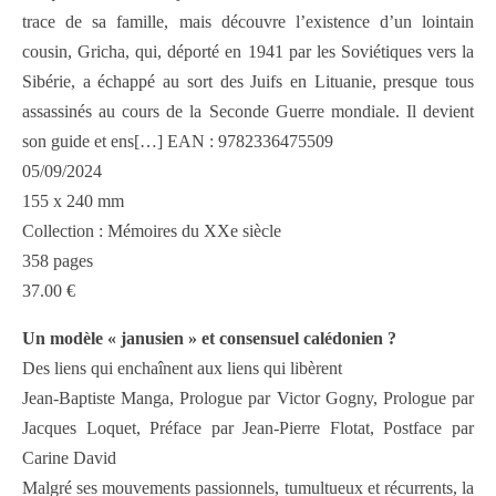
trace de sa famille, mais découvre l’existence d’un lointain
cousin, Gricha, qui, déporté en 1941 par les Soviétiques vers la
Sibérie, a échappé au sort des Juifs en Lituanie, presque tous
assassinés au cours de la Seconde Guerre mondiale. Il devient
son guide et ens[…] EAN : 9782336475509
05/09/2024
155 x 240 mm
Collection : Mémoires du XXe siècle
358 pages
37.00 €
Un modèle « janusien » et consensuel calédonien ?
Des liens qui enchaînent aux liens qui libèrent
Jean-Baptiste Manga, Prologue par Victor Gogny, Prologue par
Jacques Loquet, Préface par Jean-Pierre Flotat, Postface par
Carine David
Malgré ses mouvements passionnels, tumultueux et récurrents, la