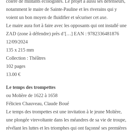
colère de militants écologistes. Le projet a aussi ses défenseurs,
notamment le maire de Sainte-Pauline et les riverains qui y
voient un bon moyen de fluidifier et sécuriser cet axe.
Le maire aura fort à faire avec les opposants qui ont installé une
ZAD (zone à défendre) près d’[…] EAN : 9782336481876
12/09/2024
135 x 215 mm
Collection : Théâtres
102 pages
13.00 €
Le temps des trompettes
ou Molière de 1622 à 1658
Félicien Chauveau, Claude Boué
Le temps des trompettes est une invitation à le jeune Molière,
une plongée virevoltante dans les méandres de sa vie de troupe,
révélant les luttes et les triomphes qui ont façonné ses premières