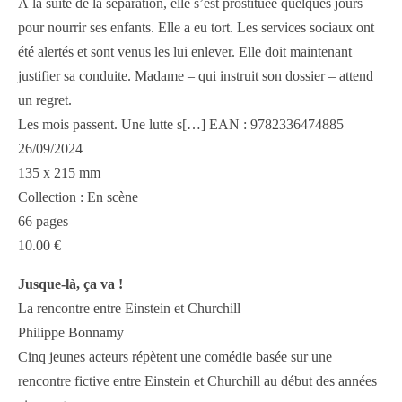
À la suite de la séparation, elle s’est prostituée quelques jours
pour nourrir ses enfants. Elle a eu tort. Les services sociaux ont
été alertés et sont venus les lui enlever. Elle doit maintenant
justifier sa conduite. Madame – qui instruit son dossier – attend
un regret.
Les mois passent. Une lutte s[…] EAN : 9782336474885
26/09/2024
135 x 215 mm
Collection : En scène
66 pages
10.00 €
Jusque-là, ça va !
La rencontre entre Einstein et Churchill
Philippe Bonnamy
Cinq jeunes acteurs répètent une comédie basée sur une
rencontre fictive entre Einstein et Churchill au début des années