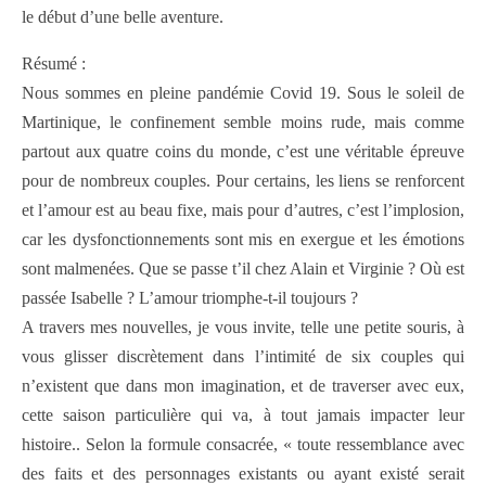
le début d’une belle aventure.
Résumé :
Nous sommes en pleine pandémie Covid 19. Sous le soleil de
Martinique, le confinement semble moins rude, mais comme
partout aux quatre coins du monde, c’est une véritable épreuve
pour de nombreux couples. Pour certains, les liens se renforcent
et l’amour est au beau fixe, mais pour d’autres, c’est l’implosion,
car les dysfonctionnements sont mis en exergue et les émotions
sont malmenées. Que se passe t’il chez Alain et Virginie ? Où est
passée Isabelle ? L’amour triomphe-t-il toujours ?
A travers mes nouvelles, je vous invite, telle une petite souris, à
vous glisser discrètement dans l’intimité de six couples qui
n’existent que dans mon imagination, et de traverser avec eux,
cette saison particulière qui va, à tout jamais impacter leur
histoire.. Selon la formule consacrée, « toute ressemblance avec
des faits et des personnages existants ou ayant existé serait