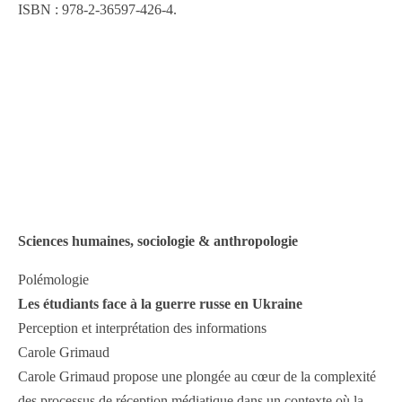
ISBN : 978-2-36597-426-4.
Sciences humaines, sociologie & anthropologie
Polémologie
Les étudiants face à la guerre russe en Ukraine
Perception et interprétation des informations
Carole Grimaud
Carole Grimaud propose une plongée au cœur de la complexité
des processus de réception médiatique dans un contexte où la