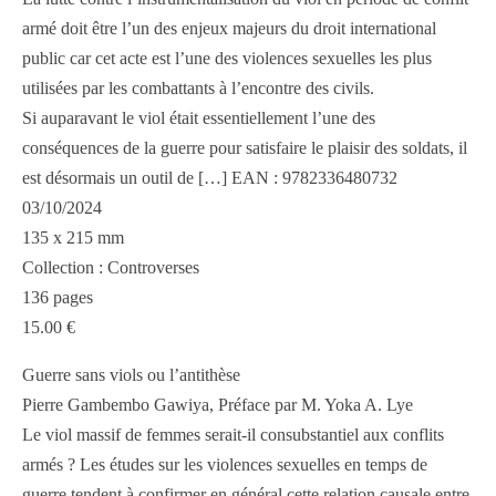
armé doit être l’un des enjeux majeurs du droit international
public car cet acte est l’une des violences sexuelles les plus
utilisées par les combattants à l’encontre des civils.
Si auparavant le viol était essentiellement l’une des
conséquences de la guerre pour satisfaire le plaisir des soldats, il
est désormais un outil de […] EAN : 9782336480732
03/10/2024
135 x 215 mm
Collection : Controverses
136 pages
15.00 €
Guerre sans viols ou l’antithèse
Pierre Gambembo Gawiya, Préface par M. Yoka A. Lye
Le viol massif de femmes serait-il consubstantiel aux conflits
armés ? Les études sur les violences sexuelles en temps de
guerre tendent à confirmer en général cette relation causale entre