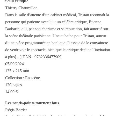
Seuil critique
Thierry Chaumillon
Dans la salle d’attente d’un cabinet médical, Tristan reconnaît la
personne qui patiente avec lui : un célèbre critique, Etienne
Barbarin, qui, par son charisme et sa réputation, fait autorité sur
la scène théâtrale parisienne. Une aubaine pour Tristan, auteur
d’une pièce programmée en banlieue. Il essaie de le convaincre
de venir voir le spectacle, bien que le critique décline l’invitation
à plus[…] EAN : 9782336477909
05/09/2024
135 x 215 mm
Collection : En scène
120 pages
14.00 €
Les ronds-points tournent fous
Régis Bordet