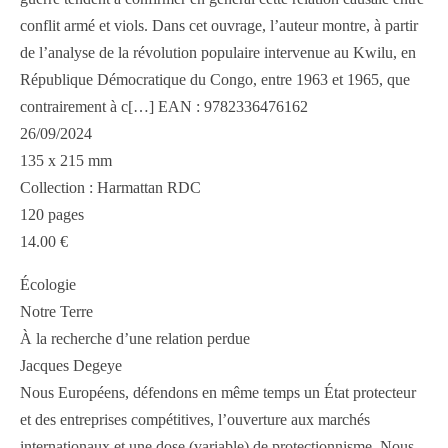
conflit armé et viols. Dans cet ouvrage, l’auteur montre, à partir
de l’analyse de la révolution populaire intervenue au Kwilu, en
République Démocratique du Congo, entre 1963 et 1965, que
contrairement à c[…] EAN : 9782336476162
26/09/2024
135 x 215 mm
Collection : Harmattan RDC
120 pages
14.00 €
Écologie
Notre Terre
À la recherche d’une relation perdue
Jacques Degeye
Nous Européens, défendons en même temps un État protecteur
et des entreprises compétitives, l’ouverture aux marchés
internationaux et une dose (variable) de protectionnisme. Nous