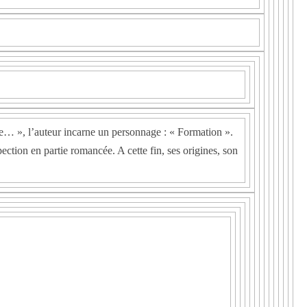
me… », l’auteur incarne un personnage : « Formation ».
pection en partie romancée. A cette fin, ses origines, son