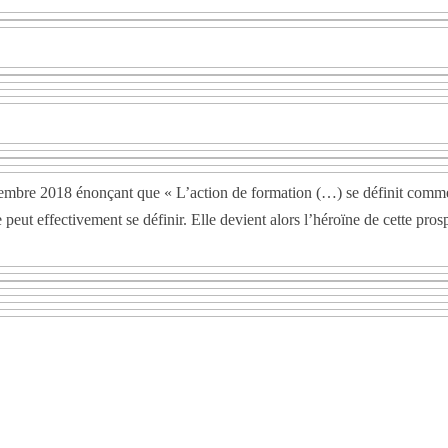
septembre 2018 énonçant que « L’action de formation (…) se définit com
 peut effectivement se définir. Elle devient alors l’héroïne de cette pros