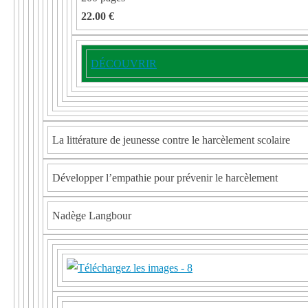
22.00 €
DÉCOUVRIR
La littérature de jeunesse contre le harcèlement scolaire
Développer l’empathie pour prévenir le harcèlement
Nadège Langbour