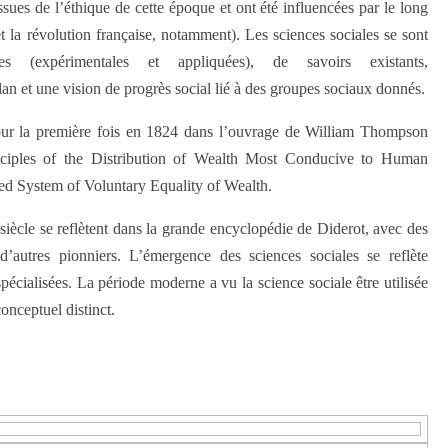
 issues de l’éthique de cette époque et ont été influencées par le long
et la révolution française, notamment). Les sciences sociales se sont
s (expérimentales et appliquées), de savoirs existants,
lan et une vision de progrès social lié à des groupes sociaux donnés.
pour la première fois en 1824 dans l’ouvrage de William Thompson
nciples of the Distribution of Wealth Most Conducive to Human
ed System of Voluntary Equality of Wealth.
siècle se reflètent dans la grande encyclopédie de Diderot, avec des
d’autres pionniers. L’émergence des sciences sociales se reflète
écialisées. La période moderne a vu la science sociale être utilisée
nceptuel distinct.