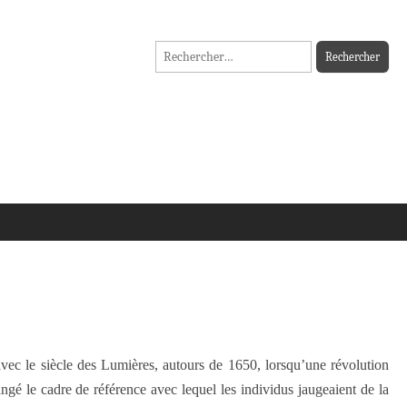
Rechercher :
avec le siècle des Lumières, autours de 1650, lorsqu’une révolution
angé le cadre de référence avec lequel les individus jaugeaient de la