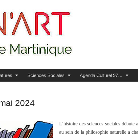
ratures
Sciences Sociales
Agenda Culturel 97…
 mai 2024
L’histoire des sciences sociales débute 
au sein de la philosophie naturelle a ch