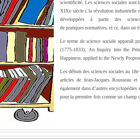
scientificité. Les sciences sociales sont
XIXe siècle ( la révolution industrielle 
développées à partir des science
de pratiques normatives, et ce, dans un é
Le terme de science sociale apparaît 
(1775-1833), An Inquiry into the Pri
Happiness; applied to the Newly Propos
Les débuts des sciences sociales au 18e 
articles de Jean-Jacques Rousseau et 
également dans d’autres encyclopédies sp
pour la première fois comme un champ co