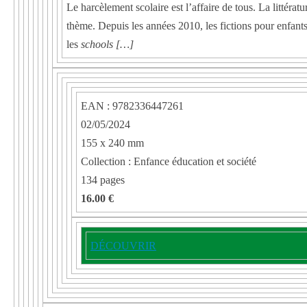
Le harcèlement scolaire est l’affaire de tous. La littérat
thème. Depuis les années 2010, les fictions pour enfants 
les
schools […]
EAN : 9782336447261
02/05/2024
155 x 240 mm
Collection : Enfance éducation et société
134 pages
16.00 €
DÉCOUVRIR