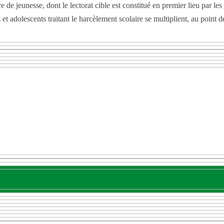
ure de jeunesse, dont le lectorat cible est constitué en premier lieu par l
et adolescents traitant le harcèlement scolaire se multiplient, au point 