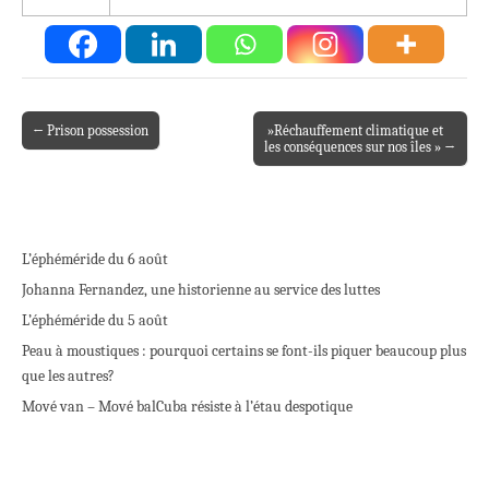
← Prison possession
»Réchauffement climatique et
Post navigation
les conséquences sur nos îles » →
L’éphéméride du 6 août
Johanna Fernandez, une historienne au service des luttes
L’éphéméride du 5 août
Peau à moustiques : pourquoi certains se font-ils piquer beaucoup plus
que les autres?
Mové van – Mové bal
Cuba résiste à l’étau despotique