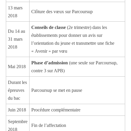
13 mars
Clôture des vœux sur Parcoursup
2018
Conseils de classe
(2e trimestre) dans les
Du 14 au
établissements pour donner un avis sur
31 mars
l’orientation du jeune et transmettre une fiche
2018
« Avenir » par vœu
Phase d’admission
(une seule sur Parcoursup,
Mai 2018
contre 3 sur APB)
Durant les
épreuves
Parcoursup se met en pause
du bac
Juin 2018
Procédure complémentaire
Septembre
Fin de l’affectation
2018