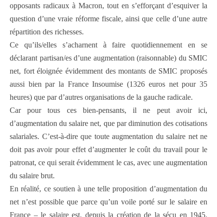
opposants radicaux à Macron, tout en s’efforçant d’esquiver la
question d’une vraie réforme fiscale, ainsi que celle d’une autre
répartition des richesses.
Ce qu’ils/elles s’acharnent à faire quotidiennement en se
déclarant partisan/es d’une augmentation (raisonnable) du SMIC
net, fort éloignée évidemment des montants de SMIC proposés
aussi bien par la France Insoumise (1326 euros net pour 35
heures) que par d’autres organisations de la gauche radicale.
Car pour tous ces bien-pensants, il ne peut avoir ici,
d’augmentation du salaire net, que par diminution des cotisations
salariales. C’est-à-dire que toute augmentation du salaire net ne
doit pas avoir pour effet d’augmenter le coût du travail pour le
patronat, ce qui serait évidemment le cas, avec une augmentation
du salaire brut.
En réalité, ce soutien à une telle proposition d’augmentation du
net n’est possible que parce qu’un voile porté sur le salaire en
France – le salaire est, depuis la création de la sécu en 1945,