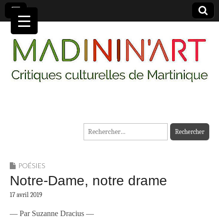
MADININ'ART
Rechercher :
POÉSIES
Notre-Dame, notre drame
17 avril 2019
— Par Suzanne Dracius —