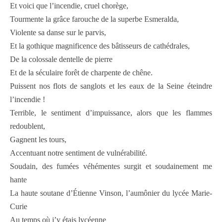
Et voici que l’incendie, cruel chorège,
Tourmente la grâce farouche de la superbe Esmeralda,
Violente sa danse sur le parvis,
Et la gothique magnificence des bâtisseurs de cathédrales,
De la colossale dentelle de pierre
Et de la séculaire forêt de charpente de chêne.
Puissent nos flots de sanglots et les eaux de la Seine éteindre
l’incendie !
Terrible, le sentiment d’impuissance, alors que les flammes
redoublent,
Gagnent les tours,
Accentuant notre sentiment de vulnérabilité.
Soudain, des fumées véhémentes surgit et soudainement me
hante
La haute soutane d’Étienne Vinson, l’aumônier du lycée Marie-
Curie
Au temps où j’y étais lycéenne