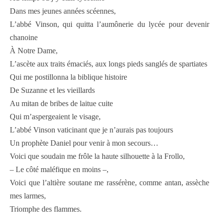
Dans mes jeunes années scéennes,
L’abbé Vinson, qui quitta l’aumônerie du lycée pour devenir
chanoine
À Notre Dame,
L’ascète aux traits émaciés, aux longs pieds sanglés de spartiates
Qui me postillonna la biblique histoire
De Suzanne et les vieillards
Au mitan de bribes de laitue cuite
Qui m’aspergeaient le visage,
L’abbé Vinson vaticinant que je n’aurais pas toujours
Un prophète Daniel pour venir à mon secours…
Voici que soudain me frôle la haute silhouette à la Frollo,
– Le côté maléfique en moins –,
Voici que l’altière soutane me rassérène, comme antan, assèche
mes larmes,
Triomphe des flammes.