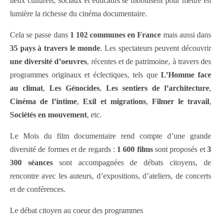
lieux culturels, sociaux et éducatifs se mobilisent pour mettre en
lumière la richesse du cinéma documentaire.
Cela se passe dans
1 102 communes en France
mais aussi dans
35 pays à travers le monde
. Les spectateurs peuvent découvrir
une diversité d’oeuvres
, récentes et de patrimoine, à travers des
programmes originaux et éclectiques, tels que
L’Homme face
au climat
,
Les Génocides
,
Les sentiers de l’architecture
,
Cinéma de l’intime
,
Exil et migrations
,
Filmer le travail
,
Sociétés en mouvement
, etc.
Le Mois du film documentaire rend compte d’une grande
diversité de formes et de regards :
1 600 films
sont proposés et
3
300 séances
sont accompagnées de débats citoyens, de
rencontre avec les auteurs, d’expositions, d’ateliers, de concerts
et de conférences.
Le débat citoyen au coeur des programmes