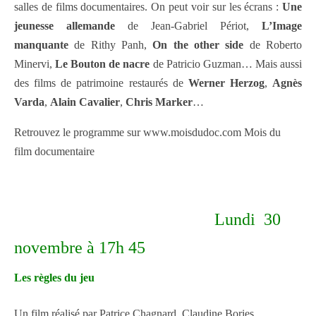
salles de films documentaires. On peut voir sur les écrans :
Une
jeunesse allemande
de Jean-Gabriel Périot,
L’Image
manquante
de Rithy Panh,
On the other side
de Roberto
Minervi,
Le Bouton de nacre
de Patricio Guzman… Mais aussi
des films de patrimoine restaurés de
Werner Herzog
,
Agnès
Varda
,
Alain Cavalier
,
Chris Marker
…
Retrouvez le programme sur www.moisdudoc.com Mois du
film documentaire
Lundi 30
novembre à 17h 45
Les règles du jeu
Un film réalisé par Patrice Chagnard, Claudine Bories