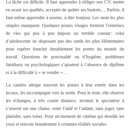
La tâche est difficile. Il faut apprendre à rédiger son CV, mettre
en avant ses qualités, accepter de quitter ses baskets… Parfois, il
faut même apprendre à sourire, à dire bonjour. Les mots les plus
simples manquent. Quelques jeunes visages forment l’entrelacs
de vies qui peu à peu impose un terrible constat : celui
d’adolescents ne disposant pas des outils les plus élémentaires
pour espérer franchir durablement les portes du monde du
travail. Questions de ponctualité ou d’hygiène, problèmes
familiaux ou psychologiques s’ajoutent à l’absence de diplôme
et à la difficulté à « se vendre »…
La caméra attrape souvent les jeunes à leur entrée dans les
locaux, les raccompagne vers la sortie. Pour le reste, elle observe
les échanges, à très courte distance, invitant le spectateur à
s’asseoir sur une chaise, entre l’aidé et l’aidant, sans juger, sans
plaindre, sans toiser. Pour un moment de cinéma qui dessille les
yeux et renvoie brutalement à certaines réalités sociales.