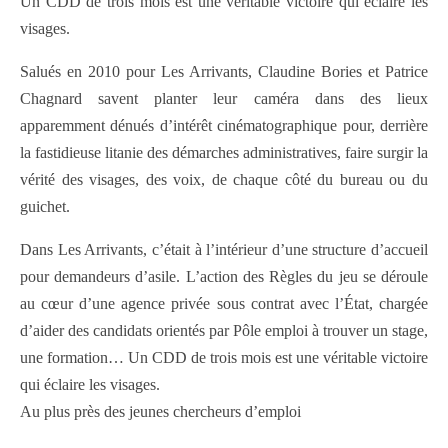
Un CDD de trois mois est une véritable victoire qui éclaire les
visages.
Salués en 2010 pour Les Arrivants, Claudine Bories et Patrice
Chagnard savent planter leur caméra dans des lieux
apparemment dénués d’intérêt cinématographique pour, derrière
la fastidieuse litanie des démarches administratives, faire surgir la
vérité des visages, des voix, de chaque côté du bureau ou du
guichet.
Dans Les Arrivants, c’était à l’intérieur d’une structure d’accueil
pour demandeurs d’asile. L’action des Règles du jeu se déroule
au cœur d’une agence privée sous contrat avec l’État, chargée
d’aider des candidats orientés par Pôle emploi à trouver un stage,
une formation… Un CDD de trois mois est une véritable victoire
qui éclaire les visages.
Au plus près des jeunes chercheurs d’emploi