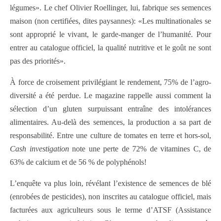
légumes». Le chef Olivier Roellinger, lui, fabrique ses semences
maison (non certifiées, dites paysannes): «Les multinationales se
sont approprié le vivant, le garde-manger de l’humanité. Pour
entrer au catalogue officiel, la qualité nutritive et le goût ne sont
pas des priorités».
À force de croisement privilégiant le rendement, 75% de l’agro-
diversité a été perdue. Le magazine rappelle aussi comment la
sélection d’un gluten surpuissant entraîne des intolérances
alimentaires. Au-delà des semences, la production a sa part de
responsabilité. Entre une culture de tomates en terre et hors-sol,
Cash investigation
note une perte de 72% de vitamines C, de
63% de calcium et de 56 % de polyphénols!
L’enquête va plus loin, révélant l’existence de semences de blé
(enrobées de pesticides), non inscrites au catalogue officiel, mais
facturées aux agriculteurs sous le terme d’ATSF (Assistance