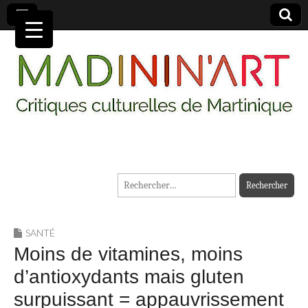
MADININ'ART
Rechercher :
SANTÉ
Moins de vitamines, moins
d’antioxydants mais gluten
surpuissant = appauvrissement