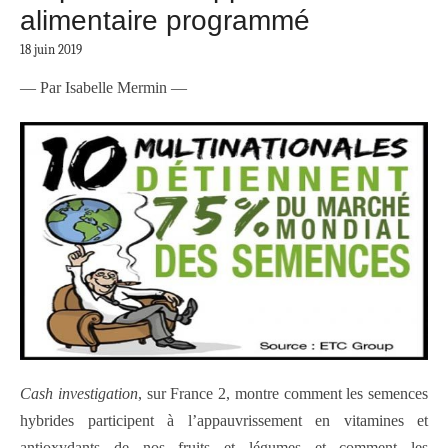
alimentaire programmé
18 juin 2019
— Par Isabelle Mermin —
Cash investigation
, sur France 2, montre comment les semences
hybrides participent à l’appauvrissement en vitamines et
antioxydants de nos fruits et légumes et comment les