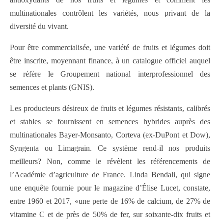
multinationales contrôlent les variétés, nous privant de la
diversité du vivant.
Pour être commercialisée, une variété de fruits et légumes doit
être inscrite, moyennant finance, à un catalogue officiel auquel
se réfère le Groupement national interprofessionnel des
semences et plants (GNIS).
Les producteurs désireux de fruits et légumes résistants, calibrés
et stables se fournissent en semences hybrides auprès des
multinationales Bayer-Monsanto, Corteva (ex-DuPont et Dow),
Syngenta ou Limagrain. Ce système rend-il nos produits
meilleurs? Non, comme le révèlent les référencements de
l’Académie d’agriculture de France. Linda Bendali, qui signe
une enquête fournie pour le magazine d’Élise Lucet, constate,
entre 1960 et 2017, «une perte de 16% de calcium, de 27% de
vitamine C et de près de 50% de fer, sur soixante-dix fruits et