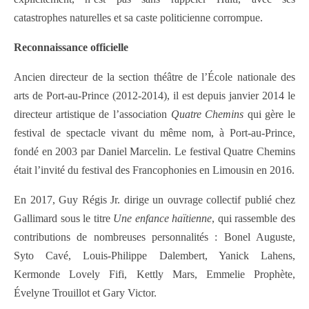
catastrophes naturelles et sa caste politicienne corrompue.
Reconnaissance officielle
Ancien directeur de la section théâtre de l’École nationale des
arts de Port-au-Prince (2012-2014), il est depuis janvier 2014 le
directeur artistique de l’association
Quatre Chemins
qui gère le
festival de spectacle vivant du même nom, à Port-au-Prince,
fondé en 2003 par Daniel Marcelin. Le festival Quatre Chemins
était l’invité du festival des Francophonies en Limousin en 2016.
En 2017, Guy Régis Jr. dirige un ouvrage collectif publié chez
Gallimard sous le titre
Une enfance haïtienne
, qui rassemble des
contributions de nombreuses personnalités : Bonel Auguste,
Syto Cavé, Louis-Philippe Dalembert, Yanick Lahens,
Kermonde Lovely Fifi, Kettly Mars, Emmelie Prophète,
Évelyne Trouillot et Gary Victor.