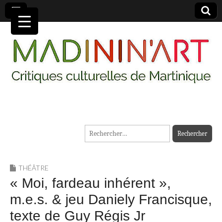
MADININ'ART
Rechercher :
THÉÂTRE
« Moi, fardeau inhérent »,
m.e.s. & jeu Daniely Francisque,
texte de Guy Régis Jr