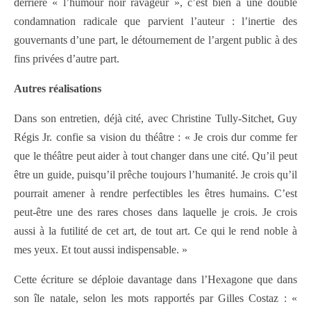
derrière « l’humour noir ravageur », c’est bien à une double
condamnation radicale que parvient l’auteur : l’inertie des
gouvernants d’une part, le détournement de l’argent public à des
fins privées d’autre part.
Autres réalisations
Dans son entretien, déjà cité, avec Christine Tully-Sitchet, Guy
Régis Jr. confie sa vision du théâtre : « Je crois dur comme fer
que le théâtre peut aider à tout changer dans une cité. Qu’il peut
être un guide, puisqu’il prêche toujours l’humanité. Je crois qu’il
pourrait amener à rendre perfectibles les êtres humains. C’est
peut-être une des rares choses dans laquelle je crois. Je crois
aussi à la futilité de cet art, de tout art. Ce qui le rend noble à
mes yeux. Et tout aussi indispensable. »
Cette écriture se déploie davantage dans l’Hexagone que dans
son île natale, selon les mots rapportés par Gilles Costaz : «