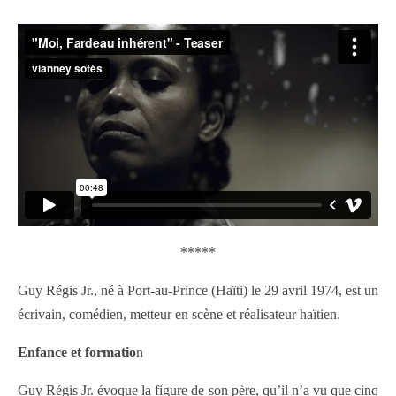
*****
Guy Régis Jr., né à Port-au-Prince (Haïti) le 29 avril 1974, est un
écrivain, comédien, metteur en scène et réalisateur haïtien.
Enfance et formatio
n
Guy Régis Jr. évoque la figure de son père, qu’il n’a vu que cinq