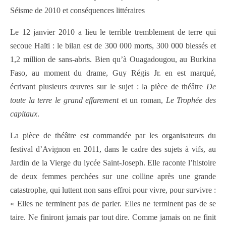
Séisme de 2010 et conséquences littéraires
Le 12 janvier 2010 a lieu le terrible tremblement de terre qui
secoue Haïti : le bilan est de 300 000 morts, 300 000 blessés et
1,2 million de sans-abris. Bien qu’à Ouagadougou, au Burkina
Faso, au moment du drame, Guy Régis Jr. en est marqué,
écrivant plusieurs œuvres sur le sujet : la pièce de théâtre
De
toute la terre le grand effarement
et un roman,
Le Trophée des
capitaux
.
La pièce de théâtre est commandée par les organisateurs du
festival d’Avignon en 2011, dans le cadre des sujets à vifs, au
Jardin de la Vierge du lycée Saint-Joseph. Elle raconte l’histoire
de deux femmes perchées sur une colline après une grande
catastrophe, qui luttent non sans effroi pour vivre, pour survivre :
« Elles ne terminent pas de parler. Elles ne terminent pas de se
taire. Ne finiront jamais par tout dire. Comme jamais on ne finit