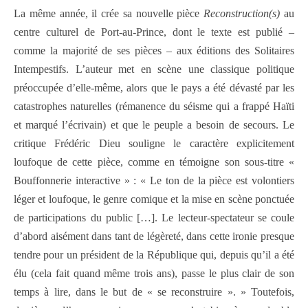
La même année, il crée sa nouvelle pièce
Reconstruction(s)
au
centre culturel de Port-au-Prince, dont le texte est publié –
comme la majorité de ses pièces – aux éditions des Solitaires
Intempestifs. L’auteur met en scène une classique politique
préoccupée d’elle-même, alors que le pays a été dévasté par les
catastrophes naturelles (rémanence du séisme qui a frappé Haïti
et marqué l’écrivain) et que le peuple a besoin de secours. Le
critique Frédéric Dieu souligne le caractère explicitement
loufoque de cette pièce, comme en témoigne son sous-titre «
Bouffonnerie interactive » : « Le ton de la pièce est volontiers
léger et loufoque, le genre comique et la mise en scène ponctuée
de participations du public […]. Le lecteur-spectateur se coule
d’abord aisément dans tant de légèreté, dans cette ironie presque
tendre pour un président de la République qui, depuis qu’il a été
élu (cela fait quand même trois ans), passe le plus clair de son
temps à lire, dans le but de « se reconstruire ». » Toutefois,