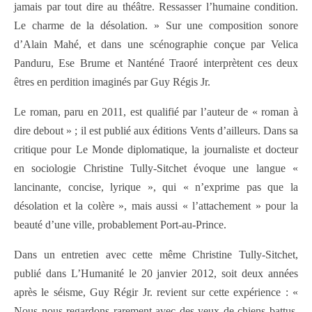
jamais par tout dire au théâtre. Ressasser l’humaine condition.
Le charme de la désolation. » Sur une composition sonore
d’Alain Mahé, et dans une scénographie conçue par Velica
Panduru, Ese Brume et Nanténé Traoré interprètent ces deux
êtres en perdition imaginés par Guy Régis Jr.
Le roman, paru en 2011, est qualifié par l’auteur de « roman à
dire debout » ; il est publié aux éditions Vents d’ailleurs. Dans sa
critique pour Le Monde diplomatique, la journaliste et docteur
en sociologie Christine Tully-Sitchet évoque une langue «
lancinante, concise, lyrique », qui « n’exprime pas que la
désolation et la colère », mais aussi « l’attachement » pour la
beauté d’une ville, probablement Port-au-Prince.
Dans un entretien avec cette même Christine Tully-Sitchet,
publié dans L’Humanité le 20 janvier 2012, soit deux années
après le séisme, Guy Régir Jr. revient sur cette expérience : «
Nous nous regardons rarement avec des yeux de chiens battus,