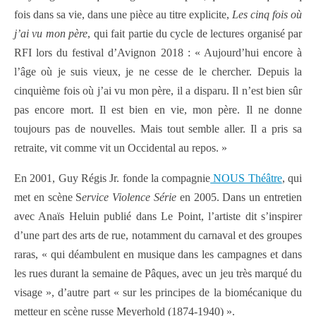
fois dans sa vie, dans une pièce au titre explicite,
Les cinq fois où
j’ai vu mon père
, qui fait partie du cycle de lectures organisé par
RFI lors du festival d’Avignon 2018 : « Aujourd’hui encore à
l’âge où je suis vieux, je ne cesse de le chercher. Depuis la
cinquième fois où j’ai vu mon père, il a disparu. Il n’est bien sûr
pas encore mort. Il est bien en vie, mon père. Il ne donne
toujours pas de nouvelles. Mais tout semble aller. Il a pris sa
retraite, vit comme vit un Occidental au repos. »
En 2001, Guy Régis Jr. fonde la compagnie
NOUS Théâtre
, qui
met en scène S
ervice Violence Série
en 2005. Dans un entretien
avec Anaïs Heluin publié dans Le Point, l’artiste dit s’inspirer
d’une part des arts de rue, notamment du carnaval et des groupes
raras, « qui déambulent en musique dans les campagnes et dans
les rues durant la semaine de Pâques, avec un jeu très marqué du
visage », d’autre part « sur les principes de la biomécanique du
metteur en scène russe Meyerhold (1874-1940) ».