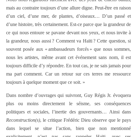
mais au contraire toujours d’une allure digne. Peut-être en raison
d’un ciel, d’une mer, de plantes, d’oiseaux… D’un passé et
d’une histoire, très certainement. Est-ce parce que la grandeur de
ce qui nous entoure se pavane devant nos yeux, et nous invite à
la grandeur, nous aussi ? Comment va Haïti ? Cette question, si
souvent posée aux « ambassadeurs forcés » que nous sommes,
nous les artistes, même avant cet événement sans nom, il est
toujours difficile d’y répondre. En tout cas, je ne sais jamais pour
ma part comment. Car un retour sur ces terres me ressource
toujours à quelque moment que ce soit. »
Dans nombre d’ouvrages qui suivront, Guy Régis Jr. évoquera
plus ou moins directement le séisme, ses conséquences
politiques et sociales, l’inertie des gouvernants… Ainsi dans
Reconstruction(s)
, le critique Frédéric Dieu observe que le pays
dans lequel se situe l’action, bien que non mentionné
explicitement, n’est pas sans rappeler Haïti, avec ses