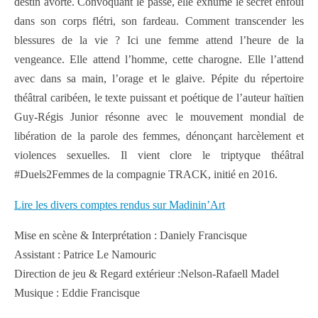
destin avorté. Convoquant le passé, elle exhume le secret enfoui
dans son corps flétri, son fardeau. Comment transcender les
blessures de la vie ? Ici une femme attend l’heure de la
vengeance. Elle attend l’homme, cette charogne. Elle l’attend
avec dans sa main, l’orage et le glaive. Pépite du répertoire
théâtral caribéen, le texte puissant et poétique de l’auteur haïtien
Guy-Régis Junior résonne avec le mouvement mondial de
libération de la parole des femmes, dénonçant harcèlement et
violences sexuelles. Il vient clore le triptyque théâtral
#Duels2Femmes de la compagnie TRACK, initié en 2016.
Lire les divers comptes rendus sur Madinin’Art
Mise en scène & Interprétation : Daniely Francisque
Assistant : Patrice Le Namouric
Direction de jeu & Regard extérieur :Nelson-Rafaell Madel
Musique : Eddie Francisque