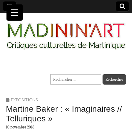
MADININ'ART
Rechercher :
EXPOSITIONS
Martine Baker : « Imaginaires //
Telluriques »
10 novembre 2018