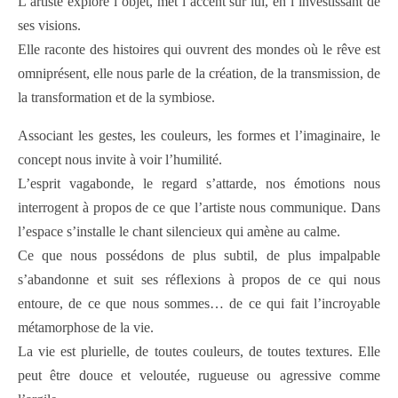
L’artiste explore l’objet, met l’accent sur lui, en l’investissant de
ses visions.
Elle raconte des histoires qui ouvrent des mondes où le rêve est
omniprésent, elle nous parle de la création, de la transmission, de
la transformation et de la symbiose.
Associant les gestes, les couleurs, les formes et l’imaginaire, le
concept nous invite à voir l’humilité.
L’esprit vagabonde, le regard s’attarde, nos émotions nous
interrogent à propos de ce que l’artiste nous communique. Dans
l’espace s’installe le chant silencieux qui amène au calme.
Ce que nous possédons de plus subtil, de plus impalpable
s’abandonne et suit ses réflexions à propos de ce qui nous
entoure, de ce que nous sommes… de ce qui fait l’incroyable
métamorphose de la vie.
La vie est plurielle, de toutes couleurs, de toutes textures. Elle
peut être douce et veloutée, rugueuse ou agressive comme