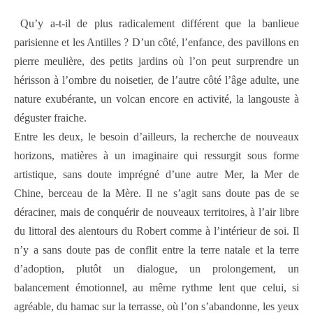
Qu’y a-t-il de plus radicalement différent que la banlieue
parisienne et les Antilles ? D’un côté, l’enfance, des pavillons en
pierre meulière, des petits jardins où l’on peut surprendre un
hérisson à l’ombre du noisetier, de l’autre côté l’âge adulte, une
nature exubérante, un volcan encore en activité, la langouste à
déguster fraiche.
Entre les deux, le besoin d’ailleurs, la recherche de nouveaux
horizons, matières à un imaginaire qui ressurgit sous forme
artistique, sans doute imprégné d’une autre Mer, la Mer de
Chine, berceau de la Mère. Il ne s’agit sans doute pas de se
déraciner, mais de conquérir de nouveaux territoires, à l’air libre
du littoral des alentours du Robert comme à l’intérieur de soi. Il
n’y a sans doute pas de conflit entre la terre natale et la terre
d’adoption, plutôt un dialogue, un prolongement, un
balancement émotionnel, au même rythme lent que celui, si
agréable, du hamac sur la terrasse, où l’on s’abandonne, les yeux