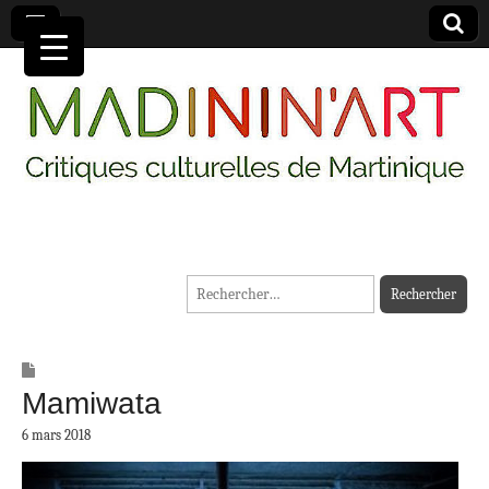
MADININ'ART
Rechercher :
Mamiwata
6 mars 2018