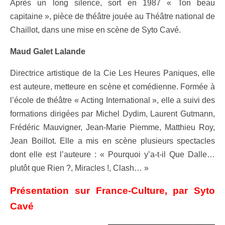
Après un long silence, sort en 1987 « Ton beau
capitaine », pièce de théâtre jouée au Théâtre national de
Chaillot, dans une mise en scène de Syto Cavé.
Maud Galet Lalande
Directrice artistique de la Cie Les Heures Paniques, elle
est auteure, metteure en scène et comédienne. Formée à
l’école de théâtre « Acting International », elle a suivi des
formations dirigées par Michel Dydim, Laurent Gutmann,
Frédéric Mauvigner, Jean-Marie Piemme, Matthieu Roy,
Jean Boillot. Elle a mis en scène plusieurs spectacles
dont elle est l’auteure : « Pourquoi y’a-t-il Que Dalle…
plutôt que Rien ?, Miracles !, Clash… »
Présentation sur France-Culture, par Syto
Cavé