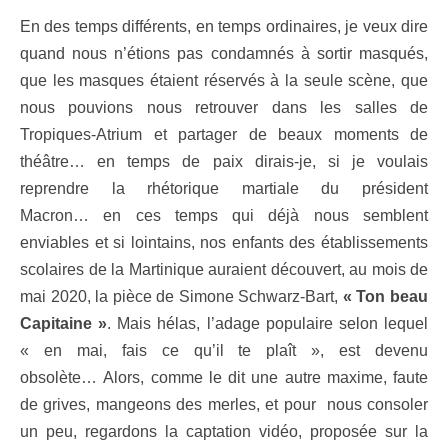
En des temps différents, en temps ordinaires,
je veux dire
quand nous n’étions pas condamnés à sortir masqués,
que les masques étaient réservés à la seule scène, que
nous pouvions nous retrouver dans les salles de
Tropiques-Atrium et partager de beaux moments de
théâtre… en temps de paix dirais-je, si je voulais
reprendre la rhétorique martiale du président
Macron… en ces temps qui déjà nous semblent
enviables et si lointains, nos enfants des établissements
scolaires de la Martinique auraient découvert,
au mois de
mai
2020, la pièce de Simone Schwarz-Bart,
« Ton beau
Capitaine »
. Mais hélas, l’adage populaire selon lequel
« en mai, fais ce qu’il te plaît », est devenu
obsolète… Alors, comme le dit une autre maxime, faute
de grives, mangeons des merles, et pour nous consoler
un peu, regardons la captation vidéo, proposée sur la