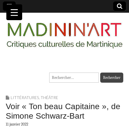
MADININ'ART
Rechercher :
LITTÉRATURES
,
THÉÂTRE
Voir « Ton beau Capitaine », de
Simone Schwarz-Bart
11 janvier 2022