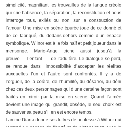
simplicité, magnifiant les trouvailles de la langue créole
qui crie l’absence, la séparation, la reconstitution et nous
interroge tous, exilés ou non, sur la construction de
l’amour. Une mise en scène épurée joue de ce donné et
de ce fabriqué, du dedans-dehors comme d’un espace
symbolique. Wilnor est à la fois naïf et petit joueur dans le
mensonge. Marie-Ange triche aussi jusqu’à la
preuve — l’enfant — de l’adultère. Le dialogue se perd,
se renoue dans l’impossibilité d’accepter les réalités
auxquelles l’un et l’autre sont confrontés. Il y a de
l’orgueil, de la colère, de l’humilité, du désarroi, du déni
chez ces deux personnages qui d’une certaine façon sont
traités en miroir par la mise en scène. Quand l’aimée
devient une image qui grandit, obsède, le seul choix est
de sauver sa peau s’il en est encore temps.
Lamine Diarra donne ses lettres de noblesse à Wilnor qui