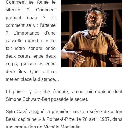
Comment se forme le
silence ? Comment
prend-il chair ? Et
comment se vit l’attente
? L’importance d’une
cassette quand elle se
fait lettre sonore entre
deux cœurs, entre deux
corps, passerelle entre
deux îles. Quel drame
met en place la distance…
Et puis il y a cette écriture, amour-joie-douleur dont
Simone Schwarz-Bart possède le secret.
Syto Cavé a signé la première mise en scène de « Ton
Beau capitaine » à Pointe-à-Pitre, le 28 avril 1987, dans
une production de Michèle Montantin.