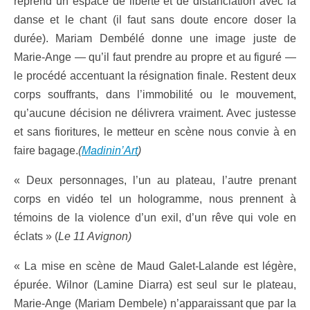
reprend un espace de liberté et de distanciation avec la
danse et le chant (il faut sans doute encore doser la
durée). Mariam Dembélé donne une image juste de
Marie-Ange — qu’il faut prendre au propre et au figuré —
le procédé accentuant la résignation finale. Restent deux
corps souffrants, dans l’immobilité ou le mouvement,
qu’aucune décision ne délivrera vraiment. Avec justesse
et sans fioritures, le metteur en scène nous convie à en
faire bagage.
(
Madinin’Art
)
« Deux personnages, l’un au plateau, l’autre prenant
corps en vidéo tel un hologramme, nous prennent à
témoins de la violence d’un exil, d’un rêve qui vole en
éclats » (
Le 11 Avignon)
« La mise en scène de Maud Galet-Lalande est légère,
épurée. Wilnor (Lamine Diarra) est seul sur le plateau,
Marie-Ange (Mariam Dembele) n’apparaissant que par la