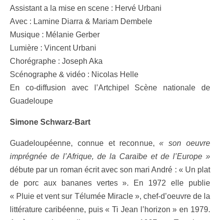
Assistant a la mise en scene : Hervé Urbani
Avec : Lamine Diarra & Mariam Dembele
Musique : Mélanie Gerber
Lumière : Vincent Urbani
Chorégraphe : Joseph Aka
Scénographe & vidéo : Nicolas Helle
En co-diffusion avec l’Artchipel Scène nationale de
Guadeloupe
Simone Schwarz-Bart
Guadeloupéenne, connue et reconnue,
« son oeuvre
imprégnée de l’Afrique, de la Caraïbe et de l’Europe »
débute par un roman écrit avec son mari André : « Un plat
de porc aux bananes vertes ». En 1972 elle publie
« Pluie et vent sur Télumée Miracle », chef-d’oeuvre de la
littérature caribéenne, puis « Ti Jean l’horizon » en 1979.