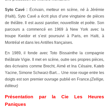
Syto Cavé :
Écrivain, metteur en scène, né à Jérémie
(Haïti), Syto Cavé a écrit plus d’une vingtaine de pièces
de théâtre. Il est aussi parolier, nouvelliste et poète. Son
parcours a commencé en 1969 à New York avec la
troupe Kwidor et s’est poursuivi à Paris, en Haïti, à
Montréal et dans les Antilles françaises.
En 1989, il fonde avec Toto Bissainthe la compagnie
théâtrale Vigie. Il met en scène, outre ses propres pièces,
des écrivains comme Brecht, Aimé et Ina Césaire, Kateb
Yacine, Simone Schwarz-Bart… Une rose rouge entre les
doigts est son premier ouvrage publié en France.
(Zellige,
éditeur)
Présentation par la Cie Les Heures
Paniques