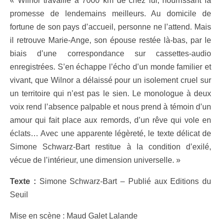
« Wilnor travaille à 7000 km de chez lui, nourrissant la
promesse de lendemains meilleurs. Au domicile de
fortune de son pays d’accueil, personne ne l’attend. Mais
il retrouve Marie-Ange, son épouse restée là-bas, par le
biais d’une correspondance sur cassettes-audio
enregistrées. S’en échappe l’écho d’un monde familier et
vivant, que Wilnor a délaissé pour un isolement cruel sur
un territoire qui n’est pas le sien. Le monologue à deux
voix rend l’absence palpable et nous prend à témoin d’un
amour qui fait place aux remords, d’un rêve qui vole en
éclats… Avec une apparente légèreté, le texte délicat de
Simone Schwarz-Bart restitue à la condition d’exilé,
vécue de l’intérieur, une dimension universelle. »
Texte :
Simone Schwarz-Bart – Publié aux Editions du
Seuil
Mise en scène : Maud Galet Lalande