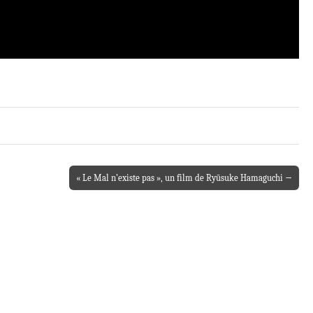
« Le Mal n’existe pas », un film de Ryūsuke Hamaguchi →