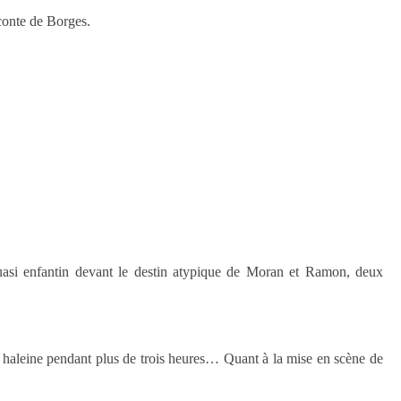
 conte de Borges.
uasi enfantin devant le destin atypique de Moran et Ramon, deux
en haleine pendant plus de trois heures… Quant à la mise en scène de