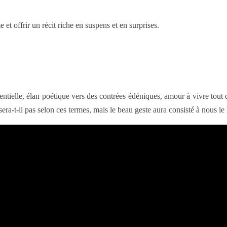
t offrir un récit riche en suspens et en surprises.
tentielle, élan poétique vers des contrées édéniques, amour à vivre tout
isera-t-il pas selon ces termes, mais le beau geste aura consisté à nous le