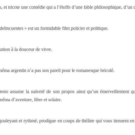
, et tricote une comédie qui a l’étoffe d’une fable philosophique, d’un
ncuentes » est un formidable film policier et politique.
ation à la douceur de vivre.
éma argentin n’a pas son pareil pour le romanesque bricolé.
eno assume la naïveté de son propos ainsi qu’un émerveillement q
néma d’aventure, libre et solaire.
o gouleyant et rythmé, prodigue en coups de théâtre qui vous tiennent 