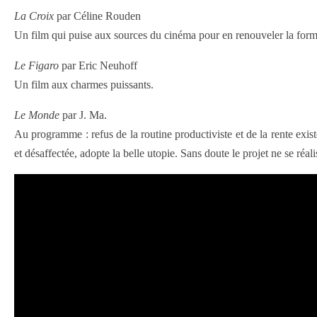
La Croix
par Céline Rouden
Un film qui puise aux sources du cinéma pour en renouveler la forme e
Le Figaro
par Eric Neuhoff
Un film aux charmes puissants.
Le Monde
par J. Ma.
Au programme : refus de la routine productiviste et de la rente exis
et désaffectée, adopte la belle utopie. Sans doute le projet ne se réal