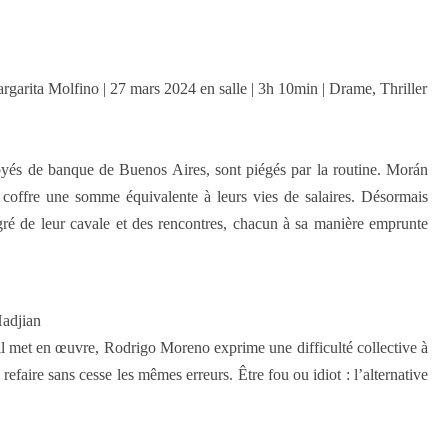
rgarita Molfino | 27 mars 2024 en salle | 3h 10min | Drame, Thriller
s de banque de Buenos Aires, sont piégés par la routine. Morán
 coffre une somme équivalente à leurs vies de salaires. Désormais
 gré de leur cavale et des rencontres, chacun à sa manière emprunte
adjian
u’il met en œuvre, Rodrigo Moreno exprime une difficulté collective à
faire sans cesse les mêmes erreurs. Être fou ou idiot : l’alternative