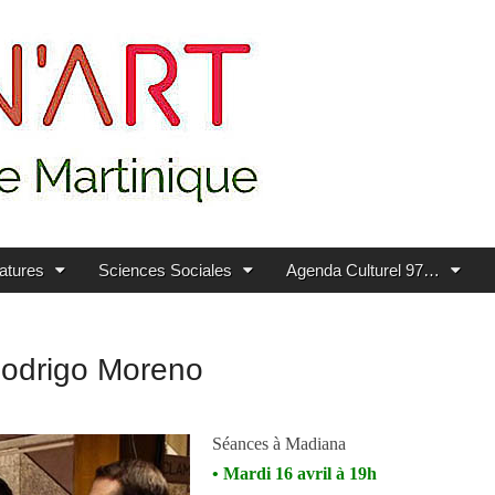
ratures
Sciences Sociales
Agenda Culturel 97…
 Rodrigo Moreno
Séances à Madiana
• Mardi 16 avril à 19h