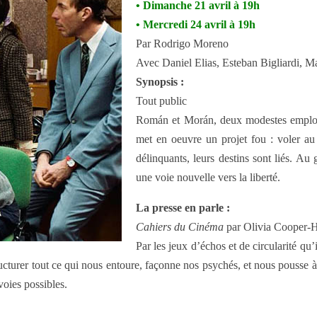
• Dimanche 21 avril à 19h
• Mercredi 24 avril à 19h
Par Rodrigo Moreno
Avec Daniel Elias, Esteban Bigliardi, Ma
Synopsis :
Tout public
Román et Morán, deux modestes employé
met en oeuvre un projet fou : voler au
délinquants, leurs destins sont liés. Au
une voie nouvelle vers la liberté.
La presse en parle :
Cahiers du Cinéma
par Olivia Cooper-H
Par les jeux d’échos et de circularité q
cturer tout ce qui nous entoure, façonne nos psychés, et nous pousse à re
voies possibles.