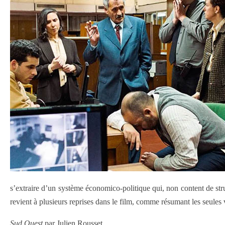
s’extraire d’un système économico-politique qui, non content de stru
revient à plusieurs reprises dans le film, comme résumant les seules 
Sud Ouest
par Julien Rousset