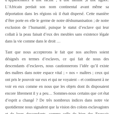
L’Africain perdait son nom continental avant même sa
déportation dans les régions où il était dispersé. Cette manière
d’être porte en elle le germe de notre déshumanisation ; de notre
exclusion de l’humanité, puisque le statut d’esclave qui leur
collait à la peau faisait d’eux des meubles sans existence légale
dans la vie comme dans le droit …
Tant que nous accepterons le fait que nos ancêtres soient
désignés en termes d’esclaves, ce qui fait de nous des
descendants d’esclaves, nous cautionnerons l’idée qu’il existe
des maîtres dans notre espace vital ; « nos » maîtres ; ceux qui
ont pris le pouvoir sur eux et qui ne voyaient – et continuent à ne
voir en eux comme en nous que les objets dont ils disposaient
encore librement il y a peu… Sommes-nous certains que cet état
d’esprit a changé ? De très nombreux indices dans notre vie
quotidienne nous signalent que la vision des colons esclavagistes
et de leurs descendants, comme celle de bien des Français