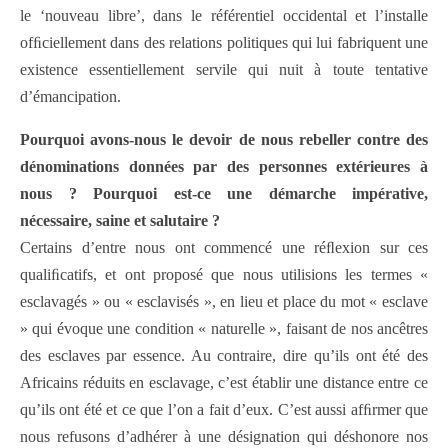
le ‘nouveau libre’, dans le référentiel occidental et l’installe
ofﬁciellement dans des relations politiques qui lui fabriquent une
existence essentiellement servile qui nuit à toute tentative
d’émancipation.
Pourquoi avons-nous le devoir de nous rebeller contre des
dénominations données par des personnes extérieures à
nous ? Pourquoi est-ce une démarche impérative,
nécessaire, saine et salutaire ?
Certains d’entre nous ont commencé une réﬂexion sur ces
qualiﬁcatifs, et ont proposé que nous utilisions les termes «
esclavagés » ou « esclavisés », en lieu et place du mot « esclave
» qui évoque une condition « naturelle », faisant de nos ancêtres
des esclaves par essence. Au contraire, dire qu’ils ont été des
Africains réduits en esclavage, c’est établir une distance entre ce
qu’ils ont été et ce que l’on a fait d’eux. C’est aussi afﬁrmer que
nous refusons d’adhérer à une désignation qui déshonore nos