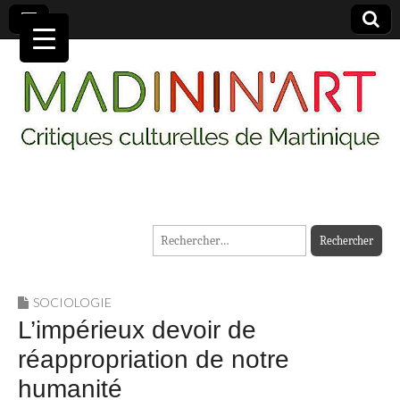
MADININ'ART
Rechercher :
SOCIOLOGIE
L’impérieux devoir de
réappropriation de notre
humanité