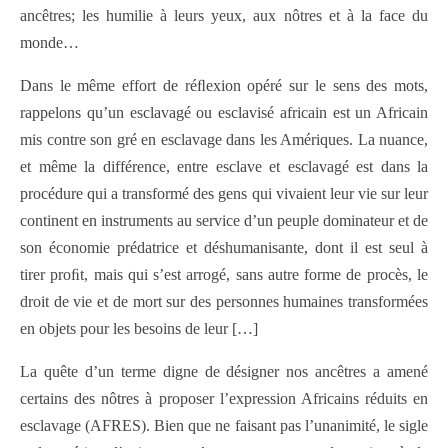
ancêtres; les humilie à leurs yeux, aux nôtres et à la face du
monde…
Dans le même effort de réﬂexion opéré sur le sens des mots,
rappelons qu’un esclavagé ou esclavisé africain est un Africain
mis contre son gré en esclavage dans les Amériques. La nuance,
et même la différence, entre esclave et esclavagé est dans la
procédure qui a transformé des gens qui vivaient leur vie sur leur
continent en instruments au service d’un peuple dominateur et de
son économie prédatrice et déshumanisante, dont il est seul à
tirer proﬁt, mais qui s’est arrogé, sans autre forme de procès, le
droit de vie et de mort sur des personnes humaines transformées
en objets pour les besoins de leur […]
La quête d’un terme digne de désigner nos ancêtres a amené
certains des nôtres à proposer l’expression Africains réduits en
esclavage (AFRES). Bien que ne faisant pas l’unanimité, le sigle