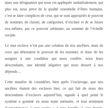
dans une désignation qui nous est appliquée unilatéralement, qui
plus est, nous prive de la qualité essentielle d’êtres humains,
c’est se faire complices de ceux qui se sont appropriés le pouvoir
de nommer, de classer, de catégoriser, d’exclure et de se hisser
eux-mêmes, par ce pouvoir arbitraire, au sommet de l’échelle
sociale.
Le mot esclave n’est pas une création de nos ancêtres, mais de
ceux qui détenaient le pouvoir de les nommer, et donc de les
assigner à une condition qui nous confère, nous leurs
descendants, une identité négative qui nous dessert à nos
dépends…
Cette manière de considérer, bien après l’esclavage, que nos
ancêtres étaient des esclaves hier, ce qui fait de nous des
descendants d’esclaves aujourd’hui, signale à quel point le
système a gommé en nous toute mémoire, et tout sentiment
d’appartenance à une racine ; à une famille ;à une lignée.