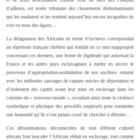
d’ailleurs, est restée tributaire des classements déshumanisants
qui les rendaient et les rendent aujourd’hui encore incapables de
voir en nous des égaux…
La désignation des Africains en terme d’esclaves correspondait
au répertoire français chrétien qui fondait en ce mot inapproprié
concernant ces derniers, une forme de légitimité qui autorisait la
France et les autres pays esclavagistes à mettre en œuvre le
processus d’appropriation-assimilation de nos ancêtres, entamé
avec les méthodes sauvages de capture suivies de déportation et
d’isolement des captifs avant leur mise en esclavage dans les
colonies du « nouveau monde », occultant ainsi toute la violence
symbolique et physique des procédés employés pour soumettre
une humanité qu’ils n’ont jamais cessé de chercher à détruire…
Ces dénominations déconnectées de tout référent culturel
africain font basculer l’Africain réduit en esclavage, tout comme