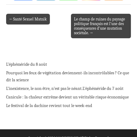
← Santé Sexuel Matnik
Le champ de ruines du paysage
Post navigation
politique français est l’une des
conséquences d’une mutation
sociétale. →
L’éphéméride du 8 août
Pourquoi les feux de végétation deviennent-ils incontrôlables ? Ce que
dit la science
L’inexistence, le non être, n’est pas le néant.
L’éphéméride du 7 août
Canicule : la chaleur extrême devient un véritable risque économique
Le festival de la dachine revient tout le week-end