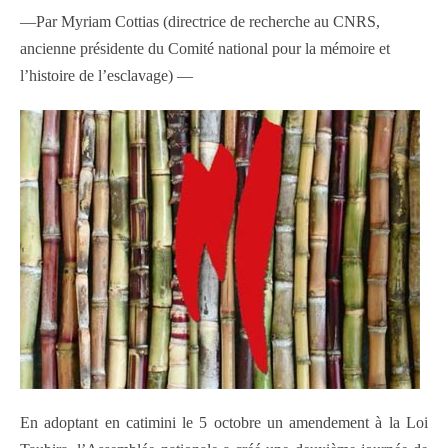
—Par Myriam Cottias (directrice de recherche au CNRS,
ancienne présidente du Comité national pour la mémoire et
l’histoire de l’esclavage) —
En adoptant en catimini le 5 octobre un amendement à la Loi