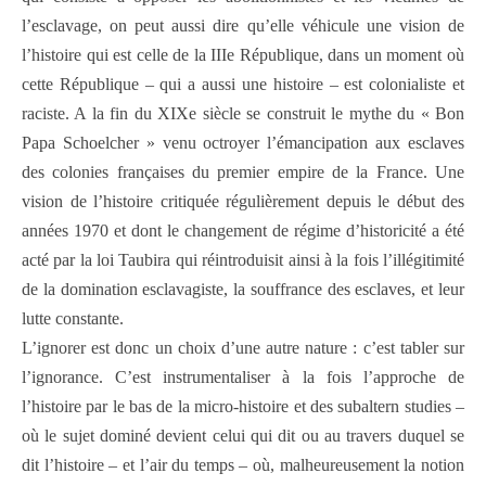
l’esclavage, on peut aussi dire qu’elle véhicule une vision de
l’histoire qui est celle de la IIIe République, dans un moment où
cette République – qui a aussi une histoire – est colonialiste et
raciste. A la fin du XIXe siècle se construit le mythe du « Bon
Papa Schoelcher » venu octroyer l’émancipation aux esclaves
des colonies françaises du premier empire de la France. Une
vision de l’histoire critiquée régulièrement depuis le début des
années 1970 et dont le changement de régime d’historicité a été
acté par la loi Taubira qui réintroduisit ainsi à la fois l’illégitimité
de la domination esclavagiste, la souffrance des esclaves, et leur
lutte constante.
L’ignorer est donc un choix d’une autre nature : c’est tabler sur
l’ignorance. C’est instrumentaliser à la fois l’approche de
l’histoire par le bas de la micro-histoire et des subaltern studies –
où le sujet dominé devient celui qui dit ou au travers duquel se
dit l’histoire – et l’air du temps – où, malheureusement la notion