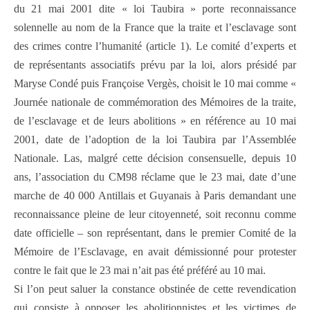
du 21 mai 2001 dite « loi Taubira » porte reconnaissance
solennelle au nom de la France que la traite et l’esclavage sont
des crimes contre l’humanité (article 1). Le comité d’experts et
de représentants associatifs prévu par la loi, alors présidé par
Maryse Condé puis Françoise Vergès, choisit le 10 mai comme «
Journée nationale de commémoration des Mémoires de la traite,
de l’esclavage et de leurs abolitions » en référence au 10 mai
2001, date de l’adoption de la loi Taubira par l’Assemblée
Nationale. Las, malgré cette décision consensuelle, depuis 10
ans, l’association du CM98 réclame que le 23 mai, date d’une
marche de 40 000 Antillais et Guyanais à Paris demandant une
reconnaissance pleine de leur citoyenneté, soit reconnu comme
date officielle – son représentant, dans le premier Comité de la
Mémoire de l’Esclavage, en avait démissionné pour protester
contre le fait que le 23 mai n’ait pas été préféré au 10 mai.
Si l’on peut saluer la constance obstinée de cette revendication
qui consiste à opposer les abolitionnistes et les victimes de