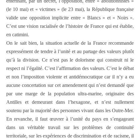
entérinant, par un décret, l’opposition, entre « abolitionnistes »
(le 10 mai) et « victimes » (le 23 mai), la République française
valide une opposition implicite entre « Blancs » et « Noirs ».
C’est une vision racialisée de l’histoire de France qui est établie,
en catimini.
On le sait bien, la situation actuelle de la France recommande
expressément de tendre à l’unité et au partage des valeurs plutôt
qu’à la division. Ce n’est pas le dolorisme qui construit ni le
respect ni l’égalité. C’est l’affirmation des valeurs. C’est le débat
et non l’imposition violente et antidémocratique car il n’y a eu
aucune concertation sur cet amendement qui n’est demandé que
par une marge de la population ultra-marine, originaire des
Antilles et demeurant dans l’hexagone, et n’est nullement
soutenu par la majorité des personnes vivant dans les Outre-Mer.
En revanche, il faut œuvrer à l’unité du pays en s’engageant
dans un véritable travail sur les problèmes de continuité
territoriale, sur les expériences de discrimination et de racisme, il