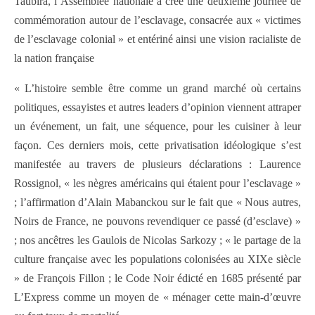
Taubira, l’Assemblée nationale a créé une deuxième journée de
commémoration autour de l’esclavage, consacrée aux « victimes
de l’esclavage colonial » et entériné ainsi une vision racialiste de
la nation française
« L’histoire semble être comme un grand marché où certains
politiques, essayistes et autres leaders d’opinion viennent attraper
un événement, un fait, une séquence, pour les cuisiner à leur
façon. Ces derniers mois, cette privatisation idéologique s’est
manifestée au travers de plusieurs déclarations : Laurence
Rossignol, « les nègres américains qui étaient pour l’esclavage »
; l’affirmation d’Alain Mabanckou sur le fait que « Nous autres,
Noirs de France, ne pouvons revendiquer ce passé (d’esclave) »
; nos ancêtres les Gaulois de Nicolas Sarkozy ; « le partage de la
culture française avec les populations colonisées au XIXe siècle
» de François Fillon ; le Code Noir édicté en 1685 présenté par
L’Express comme un moyen de « ménager cette main-d’œuvre