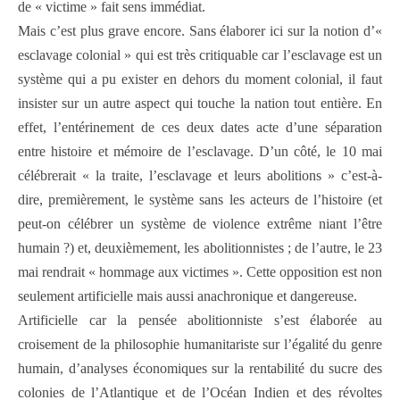
de « victime » fait sens immédiat.
Mais c’est plus grave encore. Sans élaborer ici sur la notion d’«
esclavage colonial » qui est très critiquable car l’esclavage est un
système qui a pu exister en dehors du moment colonial, il faut
insister sur un autre aspect qui touche la nation tout entière. En
effet, l’entérinement de ces deux dates acte d’une séparation
entre histoire et mémoire de l’esclavage. D’un côté, le 10 mai
célébrerait « la traite, l’esclavage et leurs abolitions » c’est-à-
dire, premièrement, le système sans les acteurs de l’histoire (et
peut-on célébrer un système de violence extrême niant l’être
humain ?) et, deuxièmement, les abolitionnistes ; de l’autre, le 23
mai rendrait « hommage aux victimes ». Cette opposition est non
seulement artificielle mais aussi anachronique et dangereuse.
Artificielle car la pensée abolitionniste s’est élaborée au
croisement de la philosophie humanitariste sur l’égalité du genre
humain, d’analyses économiques sur la rentabilité du sucre des
colonies de l’Atlantique et de l’Océan Indien et des révoltes