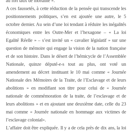
au fort taux de mortalité ».
A ces faussetés, à cette réduction de la pensée qui transcende les
positionnements politiques, s’en est ajoutée une autre, le 5
octobre dernier. Au sein d’une loi tendant à réduire les inégalités
économiques entre les Outre-Mer et l’hexagone – « La loi
Egalité Réelle » – s’est invité un « cavalier législatif » sur une
question de mémoire qui engage la vision de la nation française
et de son histoire. Dans le désert de l’hémicycle de l’Assemblée
Nationale, quinze député-e-s tout au plus, ont voté un
amendement au décret instituant le 10 mai comme « Journée
Nationale des Mémoires de la Traite, de l’Esclavage et de leurs
abolitions » en modifiant son titre pour celui de « Journée
nationale de commémoration de la traite, de l’esclavage et de
leurs abolitions » et en ajoutant une deuxième date, celle du 23
mai comme « Journée nationale en hommage aux victimes de
l’esclavage colonial».
L’affaire doit être expliquée. Il y a de cela près de dix ans, la loi