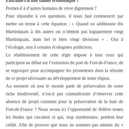
Entraîne-t-il une faillite économique ?
Permet-il à d’autres humains de vivre dignement ?
Pour répondre à ces questions, il nous faut commencer par
mettre un terme à cette équation : « Quand on additionne dix
Martiniquais à dix autres on n’obtient pas logiquement vingt
Martiniquais, mais bel et bien vingt divisions » . Oui à
l’écologie, non à certains écologistes politiciens.
Le rétablissement de cette règle impose à tous ceux qui
participent au débat sur l’extension du port de Fort-de-France, de
se regrouper pour accompagner les promoteurs dans la réussite
de ce projet nécessaire au développement de notre région.
Au moment où tout le monde parle de préservation de notre
riche biodiversité, n’est-il pas contradictoire d’observer cette
absence de projet commun pour la préservation de la baie de
Fort-de-France ? Nous avons ici l’opportunité de fédérer toutes
les études qui circulent et qui, trop nombreuses, perdent leur
crédit. Afin de prouver que nous ne sommes pas atteints du «