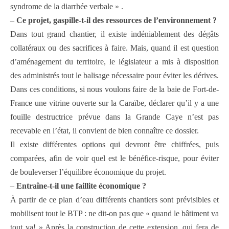
syndrome de la diarrhée verbale » .
–
Ce projet, gaspille-t-il des ressources de l’environnement ?
Dans tout grand chantier, il existe indéniablement des dégâts
collatéraux ou des sacrifices à faire. Mais, quand il est question
d’aménagement du territoire, le législateur a mis à disposition
des administrés tout le balisage nécessaire pour éviter les dérives.
Dans ces conditions, si nous voulons faire de la baie de Fort-de-
France une vitrine ouverte sur la Caraïbe, déclarer qu’il y a une
fouille destructrice prévue dans la Grande Caye n’est pas
recevable en l’état, il convient de bien connaître ce dossier.
Il existe différentes options qui devront être chiffrées, puis
comparées, afin de voir quel est le bénéfice-risque, pour éviter
de bouleverser l’équilibre économique du projet.
–
Entraîne-t-il une faillite économique ?
À partir de ce plan d’eau différents chantiers sont prévisibles et
mobilisent tout le BTP : ne dit-on pas que « quand le bâtiment va
tout va! » Après la construction de cette extension, qui fera de