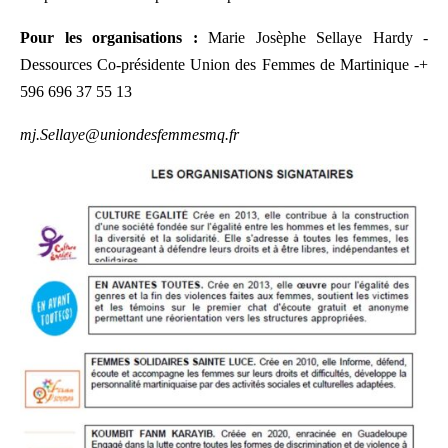
Pour les organisations :
Marie Josèphe Sellaye Hardy -
Dessources Co-présidente Union des Femmes de Martinique -+
596 696 37 55 13
mj.Sellaye@uniondesfemmesmq.fr