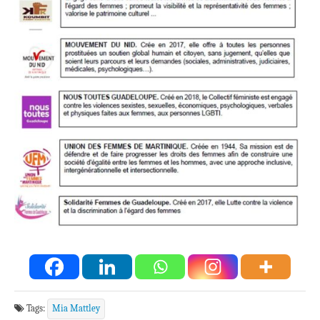
Tags:
Mia Mattley