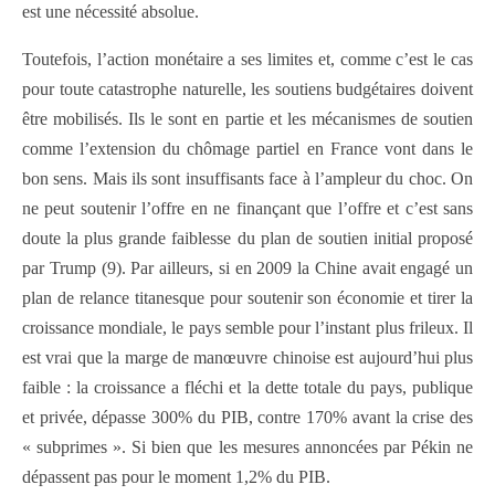
est une nécessité absolue.
Toutefois, l’action monétaire a ses limites et, comme c’est le cas
pour toute catastrophe naturelle, les soutiens budgétaires doivent
être mobilisés. Ils le sont en partie et les mécanismes de soutien
comme l’extension du chômage partiel en France vont dans le
bon sens. Mais ils sont insuffisants face à l’ampleur du choc. On
ne peut soutenir l’offre en ne finançant que l’offre et c’est sans
doute la plus grande faiblesse du plan de soutien initial proposé
par Trump (9). Par ailleurs, si en 2009 la Chine avait engagé un
plan de relance titanesque pour soutenir son économie et tirer la
croissance mondiale, le pays semble pour l’instant plus frileux. Il
est vrai que la marge de manœuvre chinoise est aujourd’hui plus
faible : la croissance a fléchi et la dette totale du pays, publique
et privée, dépasse 300% du PIB, contre 170% avant la crise des
« subprimes ». Si bien que les mesures annoncées par Pékin ne
dépassent pas pour le moment 1,2% du PIB.