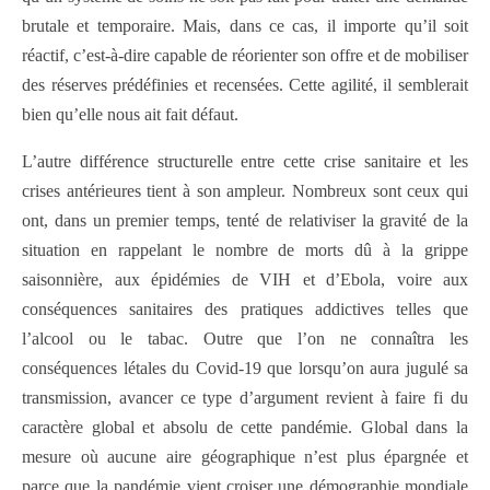
brutale et temporaire. Mais, dans ce cas, il importe qu’il soit
réactif, c’est-à-dire capable de réorienter son offre et de mobiliser
des réserves prédéfinies et recensées. Cette agilité, il semblerait
bien qu’elle nous ait fait défaut.
L’autre différence structurelle entre cette crise sanitaire et les
crises antérieures tient à son ampleur. Nombreux sont ceux qui
ont, dans un premier temps, tenté de relativiser la gravité de la
situation en rappelant le nombre de morts dû à la grippe
saisonnière, aux épidémies de VIH et d’Ebola, voire aux
conséquences sanitaires des pratiques addictives telles que
l’alcool ou le tabac. Outre que l’on ne connaîtra les
conséquences létales du Covid-19 que lorsqu’on aura jugulé sa
transmission, avancer ce type d’argument revient à faire fi du
caractère global et absolu de cette pandémie. Global dans la
mesure où aucune aire géographique n’est plus épargnée et
parce que la pandémie vient croiser une démographie mondiale