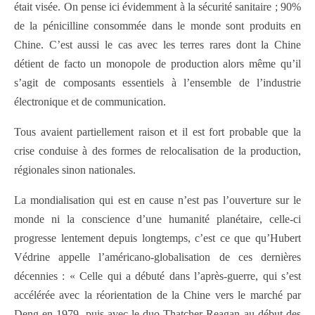
était visée. On pense ici évidemment à la sécurité sanitaire ; 90%
de la pénicilline consommée dans le monde sont produits en
Chine. C’est aussi le cas avec les terres rares dont la Chine
détient de facto un monopole de production alors même qu’il
s’agit de composants essentiels à l’ensemble de l’industrie
électronique et de communication.
Tous avaient partiellement raison et il est fort probable que la
crise conduise à des formes de relocalisation de la production,
régionales sinon nationales.
La mondialisation qui est en cause n’est pas l’ouverture sur le
monde ni la conscience d’une humanité planétaire, celle-ci
progresse lentement depuis longtemps, c’est ce que qu’Hubert
Védrine appelle l’américano-globalisation de ces dernières
décennies : « Celle qui a débuté dans l’après-guerre, qui s’est
accélérée avec la réorientation de la Chine vers le marché par
Deng en 1979, puis avec le duo Thatcher-Reagan au début des