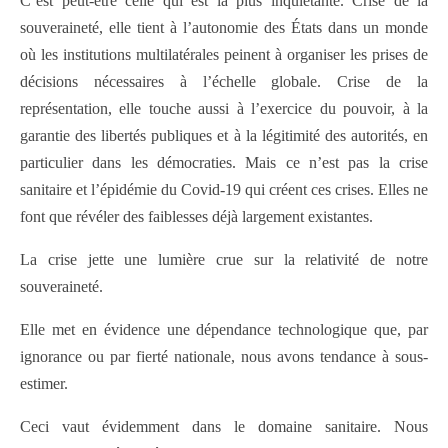
C’est peut-être celle qui est la plus inquiétante. Crise de la
souveraineté, elle tient à l’autonomie des États dans un monde
où les institutions multilatérales peinent à organiser les prises de
décisions nécessaires à l’échelle globale. Crise de la
représentation, elle touche aussi à l’exercice du pouvoir, à la
garantie des libertés publiques et à la légitimité des autorités, en
particulier dans les démocraties. Mais ce n’est pas la crise
sanitaire et l’épidémie du Covid-19 qui créent ces crises. Elles ne
font que révéler des faiblesses déjà largement existantes.
La crise jette une lumière crue sur la relativité de notre
souveraineté.
Elle met en évidence une dépendance technologique que, par
ignorance ou par fierté nationale, nous avons tendance à sous-
estimer.
Ceci vaut évidemment dans le domaine sanitaire. Nous