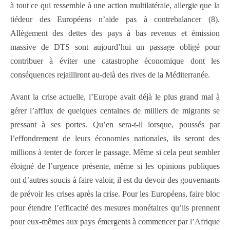
à tout ce qui ressemble à une action multilatérale, allergie que la
tiédeur des Européens n’aide pas à contrebalancer (8).
Allègement des dettes des pays à bas revenus et émission
massive de DTS sont aujourd’hui un passage obligé pour
contribuer à éviter une catastrophe économique dont les
conséquences rejailliront au-delà des rives de la Méditerranée.
Avant la crise actuelle, l’Europe avait déjà le plus grand mal à
gérer l’afflux de quelques centaines de milliers de migrants se
pressant à ses portes. Qu’en sera-t-il lorsque, poussés par
l’effondrement de leurs économies nationales, ils seront des
millions à tenter de forcer le passage. Même si cela peut sembler
éloigné de l’urgence présente, même si les opinions publiques
ont d’autres soucis à faire valoir, il est du devoir des gouvernants
de prévoir les crises après la crise. Pour les Européens, faire bloc
pour étendre l’efficacité des mesures monétaires qu’ils prennent
pour eux-mêmes aux pays émergents à commencer par l’Afrique