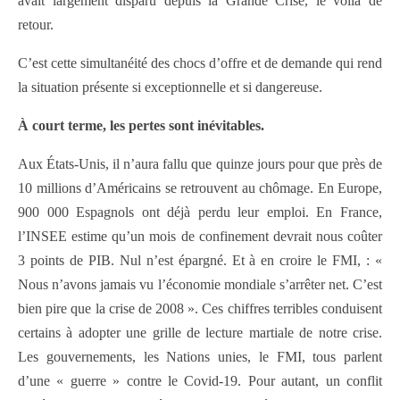
avait largement disparu depuis la Grande Crise, le voilà de
retour.
C’est cette simultanéité des chocs d’offre et de demande qui rend
la situation présente si exceptionnelle et si dangereuse.
À court terme, les pertes sont inévitables.
Aux États-Unis, il n’aura fallu que quinze jours pour que près de
10 millions d’Américains se retrouvent au chômage. En Europe,
900 000 Espagnols ont déjà perdu leur emploi. En France,
l’INSEE estime qu’un mois de confinement devrait nous coûter
3 points de PIB. Nul n’est épargné. Et à en croire le FMI, : «
Nous n’avons jamais vu l’économie mondiale s’arrêter net. C’est
bien pire que la crise de 2008 ». Ces chiffres terribles conduisent
certains à adopter une grille de lecture martiale de notre crise.
Les gouvernements, les Nations unies, le FMI, tous parlent
d’une « guerre » contre le Covid-19. Pour autant, un conflit