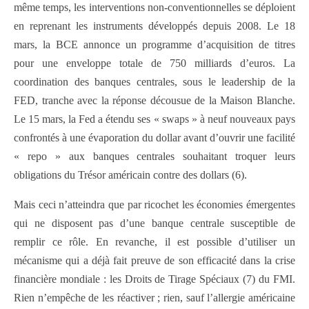
même temps, les interventions non-conventionnelles se déploient
en reprenant les instruments développés depuis 2008. Le 18
mars, la BCE annonce un programme d’acquisition de titres
pour une enveloppe totale de 750 milliards d’euros. La
coordination des banques centrales, sous le leadership de la
FED, tranche avec la réponse décousue de la Maison Blanche.
Le 15 mars, la Fed a étendu ses « swaps » à neuf nouveaux pays
confrontés à une évaporation du dollar avant d’ouvrir une facilité
« repo » aux banques centrales souhaitant troquer leurs
obligations du Trésor américain contre des dollars (6).
Mais ceci n’atteindra que par ricochet les économies émergentes
qui ne disposent pas d’une banque centrale susceptible de
remplir ce rôle. En revanche, il est possible d’utiliser un
mécanisme qui a déjà fait preuve de son efficacité dans la crise
financière mondiale : les Droits de Tirage Spéciaux (7) du FMI.
Rien n’empêche de les réactiver ; rien, sauf l’allergie américaine