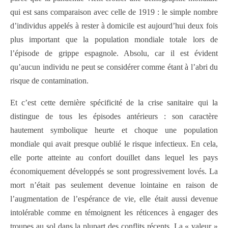
qui est sans comparaison avec celle de 1919 : le simple nombre
d’individus appelés à rester à domicile est aujourd’hui deux fois
plus important que la population mondiale totale lors de
l’épisode de grippe espagnole. Absolu, car il est évident
qu’aucun individu ne peut se considérer comme étant à l’abri du
risque de contamination.
Et c’est cette dernière spécificité de la crise sanitaire qui la
distingue de tous les épisodes antérieurs : son caractère
hautement symbolique heurte et choque une population
mondiale qui avait presque oublié le risque infectieux. En cela,
elle porte atteinte au confort douillet dans lequel les pays
économiquement développés se sont progressivement lovés. La
mort n’était pas seulement devenue lointaine en raison de
l’augmentation de l’espérance de vie, elle était aussi devenue
intolérable comme en témoignent les réticences à engager des
troupes au sol dans la plupart des conflits récents. La « valeur »