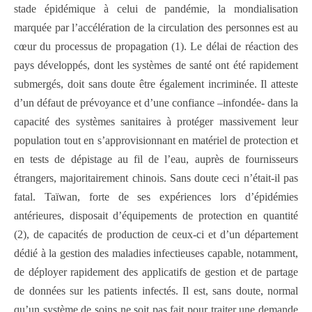
stade épidémique à celui de pandémie, la mondialisation
marquée par l’accélération de la circulation des personnes est au
cœur du processus de propagation (1). Le délai de réaction des
pays développés, dont les systèmes de santé ont été rapidement
submergés, doit sans doute être également incriminée. Il atteste
d’un défaut de prévoyance et d’une confiance –infondée- dans la
capacité des systèmes sanitaires à protéger massivement leur
population tout en s’approvisionnant en matériel de protection et
en tests de dépistage au fil de l’eau, auprès de fournisseurs
étrangers, majoritairement chinois. Sans doute ceci n’était-il pas
fatal. Taïwan, forte de ses expériences lors d’épidémies
antérieures, disposait d’équipements de protection en quantité
(2), de capacités de production de ceux-ci et d’un département
dédié à la gestion des maladies infectieuses capable, notamment,
de déployer rapidement des applicatifs de gestion et de partage
de données sur les patients infectés. Il est, sans doute, normal
qu’un système de soins ne soit pas fait pour traiter une demande