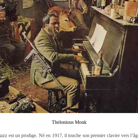
Thelonious Monk
zz est un prodige. Né en 1917, il touche son premier clavier vers l’âg