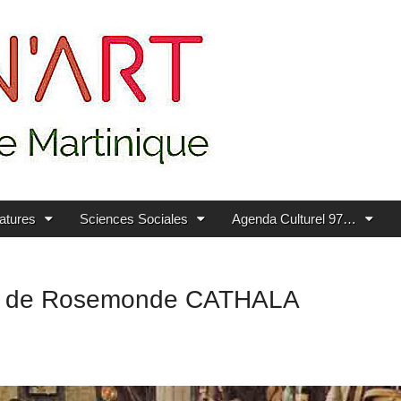
ratures
Sciences Sociales
Agenda Culturel 97…
cène de Rosemonde CATHALA