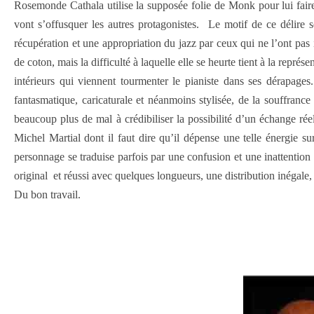
Rosemonde Cathala utilise la supposée folie de Monk pour lui faire
vont s’offusquer les autres protagonistes. Le motif de ce délire 
récupération et une appropriation du jazz par ceux qui ne l’ont pas
de coton, mais la difficulté à laquelle elle se heurte tient à la rep
intérieurs qui viennent tourmenter le pianiste dans ses dérapage
fantasmatique, caricaturale et néanmoins stylisée, de la souffrance
beaucoup plus de mal à crédibiliser la possibilité d’un échange ré
Michel Martial dont il faut dire qu’il dépense une telle énergie su
personnage se traduise parfois par une confusion et une inattention
original et réussi avec quelques longueurs, une distribution inégal
Du bon travail.