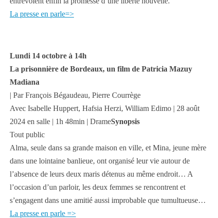
entrevoient enfin la promesse d’une liberté nouvelle.
La presse en parle=>
Lundi 14 octobre à 14h
La prisonnière de Bordeaux, un film de Patricia Mazuy
Madiana
| Par François Bégaudeau, Pierre Courrège
Avec Isabelle Huppert, Hafsia Herzi, William Edimo | 28 août
2024 en salle | 1h 48min | Drame
Synopsis
Tout public
Alma, seule dans sa grande maison en ville, et Mina, jeune mère
dans une lointaine banlieue, ont organisé leur vie autour de
l’absence de leurs deux maris détenus au même endroit… A
l’occasion d’un parloir, les deux femmes se rencontrent et
s’engagent dans une amitié aussi improbable que tumultueuse…
La presse en parle =>