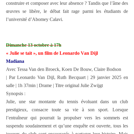
construire et composer avec leur absence ? Tandis que l’âme des
œuvres se libère, le débat fait rage parmi les étudiants de
l’université d’Abomey Calavi.
Dimanche 13 octobre à 17h
« Julie se tait », un film de Leonardo Van Dijl
Madiana
Avec Tessa Van den Broeck, Koen De Bouw, Claire Bodson
| Par Leonardo Van Dijl, Ruth Becquart | 29 janvier 2025 en
salle | 1h 37min | Drame | Titre original Julie Zwijgt
Synopsis :
Julie, une star montante du tennis évoluant dans un club
prestigieux, consacre toute sa vie à son sport. Lorsque
l’entraîneur qui pourrait la propulser vers les sommets est
suspendu soudainement et qu’une enquête est ouverte, tous les
joueurs du club sont encouragés à partager leur histoire. Mais