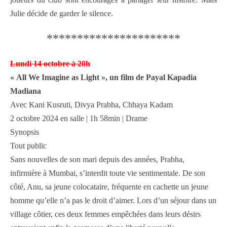
Julie décide de garder le silence.
**********************
Lundi 14 octobre à 20h
« All We Imagine as Light », un film de Payal Kapadia
Madiana
Avec Kani Kusruti, Divya Prabha, Chhaya Kadam
2 octobre 2024 en salle | 1h 58min | Drame
Synopsis
Tout public
Sans nouvelles de son mari depuis des années, Prabha,
infirmière à Mumbai, s’interdit toute vie sentimentale. De son
côté, Anu, sa jeune colocataire, fréquente en cachette un jeune
homme qu’elle n’a pas le droit d’aimer. Lors d’un séjour dans un
village côtier, ces deux femmes empêchées dans leurs désirs