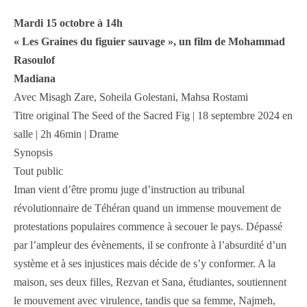
Mardi 15 octobre à 14h
« Les Graines du figuier sauvage », un film de Mohammad
Rasoulof
Madiana
Avec Misagh Zare, Soheila Golestani, Mahsa Rostami
Titre original The Seed of the Sacred Fig | 18 septembre 2024 en
salle | 2h 46min | Drame
Synopsis
Tout public
Iman vient d’être promu juge d’instruction au tribunal
révolutionnaire de Téhéran quand un immense mouvement de
protestations populaires commence à secouer le pays. Dépassé
par l’ampleur des évènements, il se confronte à l’absurdité d’un
système et à ses injustices mais décide de s’y conformer. A la
maison, ses deux filles, Rezvan et Sana, étudiantes, soutiennent
le mouvement avec virulence, tandis que sa femme, Najmeh,