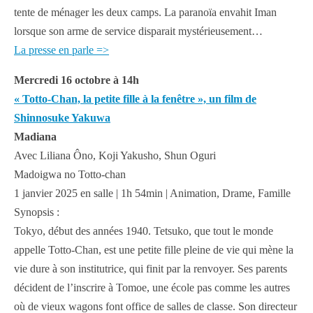
tente de ménager les deux camps. La paranoïa envahit Iman
lorsque son arme de service disparait mystérieusement…
La presse en parle =>
Mercredi 16 octobre à 14h
« Totto-Chan, la petite fille à la fenêtre », un film de
Shinnosuke Yakuwa
Madiana
Avec Liliana Ôno, Koji Yakusho, Shun Oguri
Madoigwa no Totto-chan
1 janvier 2025 en salle | 1h 54min | Animation, Drame, Famille
Synopsis :
Tokyo, début des années 1940. Tetsuko, que tout le monde
appelle Totto-Chan, est une petite fille pleine de vie qui mène la
vie dure à son institutrice, qui finit par la renvoyer. Ses parents
décident de l’inscrire à Tomoe, une école pas comme les autres
où de vieux wagons font office de salles de classe. Son directeur