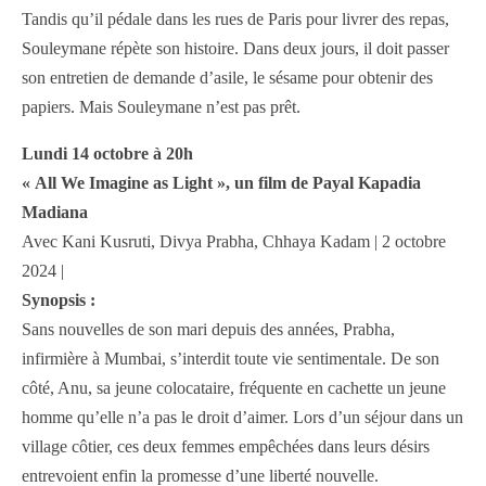
Tandis qu’il pédale dans les rues de Paris pour livrer des repas,
Souleymane répète son histoire. Dans deux jours, il doit passer
son entretien de demande d’asile, le sésame pour obtenir des
papiers. Mais Souleymane n’est pas prêt.
Lundi 14 octobre à 20h
« All We Imagine as Light », un film de Payal Kapadia
Madiana
Avec Kani Kusruti, Divya Prabha, Chhaya Kadam | 2 octobre
2024 |
Synopsis :
Sans nouvelles de son mari depuis des années, Prabha,
infirmière à Mumbai, s’interdit toute vie sentimentale. De son
côté, Anu, sa jeune colocataire, fréquente en cachette un jeune
homme qu’elle n’a pas le droit d’aimer. Lors d’un séjour dans un
village côtier, ces deux femmes empêchées dans leurs désirs
entrevoient enfin la promesse d’une liberté nouvelle.