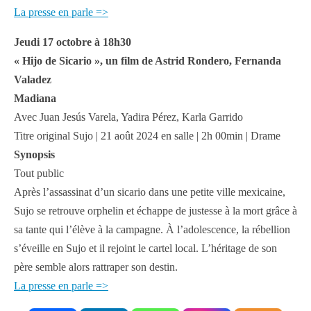
La presse en parle =>
Jeudi 17 octobre à 18h30
« Hijo de Sicario », un film de Astrid Rondero, Fernanda
Valadez
Madiana
Avec Juan Jesús Varela, Yadira Pérez, Karla Garrido
Titre original Sujo | 21 août 2024 en salle | 2h 00min | Drame
Synopsis
Tout public
Après l’assassinat d’un sicario dans une petite ville mexicaine,
Sujo se retrouve orphelin et échappe de justesse à la mort grâce à
sa tante qui l’élève à la campagne. À l’adolescence, la rébellion
s’éveille en Sujo et il rejoint le cartel local. L’héritage de son
père semble alors rattraper son destin.
La presse en parle =>