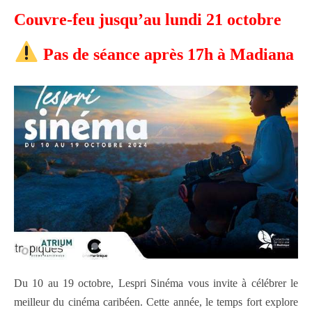
Couvre-feu jusqu’au lundi 21 octobre
Pas de séance après 17h à Madiana
Du 10 au 19 octobre, Lespri Sinéma vous invite à célébrer le
meilleur du cinéma caribéen. Cette année, le temps fort explore