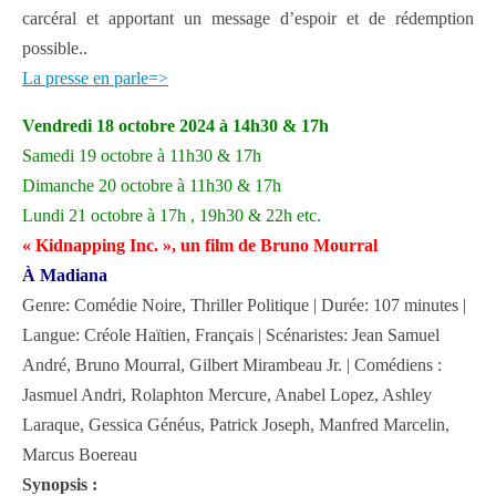
carcéral et apportant un message d’espoir et de rédemption
possible..
La presse en parle=>
Vendredi 18 oc
tobre 2024 à 14h30 & 17h
Samedi 19 octobre à 11h30 & 17h
Dimanche 20 octobre à 11h30 & 17h
Lundi 21 octobre à 17h , 19h30 & 22h etc.
« Kidnapping Inc. », un film de Bruno Mourral
À Madiana
Genre: Comédie Noire, Thriller Politique | Durée: 107 minutes |
Langue: Créole Haïtien, Français | Scénaristes: Jean Samuel
André, Bruno Mourral, Gilbert Mirambeau Jr. | Comédiens :
Jasmuel Andri, Rolaphton Mercure, Anabel Lopez, Ashley
Laraque, Gessica Généus, Patrick Joseph, Manfred Marcelin,
Marcus Boereau
Synopsis :