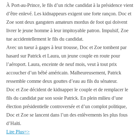
À Port-au-Prince, le fils d’un riche candidat à la présidence vient
d’être enlevé. Les kidnappeurs exigent une forte rançon. Doc et
Zoe sont deux gangsters amateurs mordus de foot qui doivent
livrer le jeune homme à leur impitoyable patron. Impulsif, Zoe
tue accidentellement le fils du candidat.
Avec un tueur à gages à leur trousse, Doc et Zoe tombent par
hasard sur Patrick et Laura, un jeune couple en route pour
l’aéroport. Laura, enceinte de neuf mois, veut à tout prix
accoucher d’un bébé américain. Malheureusement, Patrick
ressemble comme deux gouttes d’eau au fils du sénateur.
Doc et Zoe décident de kidnapper le couple et de remplacer le
fils du candidat par son sosie Patrick. En plein milieu d’une
élection présidentielle controversée et d’un complot politique,
Doc et Zoe se lancent dans l’un des enlèvements les plus fous
d’Haïti.
Lire Plus=>