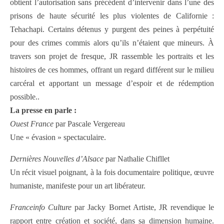
obtient l’autorisation sans précédent d’intervenir dans l’une des
prisons de haute sécurité les plus violentes de Californie :
Tehachapi. Certains détenus y purgent des peines à perpétuité
pour des crimes commis alors qu’ils n’étaient que mineurs. À
travers son projet de fresque, JR rassemble les portraits et les
histoires de ces hommes, offrant un regard différent sur le milieu
carcéral et apportant un message d’espoir et de rédemption
possible..
La presse en parle :
Ouest France
par Pascale Vergereau
Une « évasion » spectaculaire.
Dernières Nouvelles d’Alsace
par Nathalie Chifllet
Un récit visuel poignant, à la fois documentaire politique, œuvre
humaniste, manifeste pour un art libérateur.
Franceinfo Culture
par Jacky Bornet Artiste, JR revendique le
rapport entre création et société, dans sa dimension humaine.