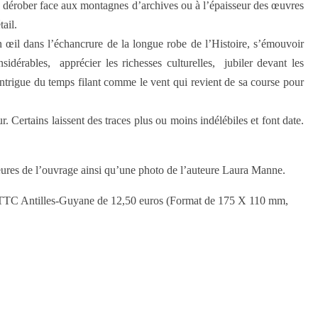
 se dérober face aux montagnes d’archives ou à l’épaisseur des œuvres
ail.
 œil dans l’échancrure de la longue robe de l’Histoire, s’émouvoir
idérables, apprécier les richesses culturelles, jubiler devant les
’intrigue du temps filant comme le vent qui revient de sa course pour
 Certains laissent des traces plus ou moins indélébiles et font date.
ieures de l’ouvrage ainsi qu’une photo de l’auteure Laura Manne.
rix TTC Antilles-Guyane de 12,50 euros (Format de 175 X 110 mm,