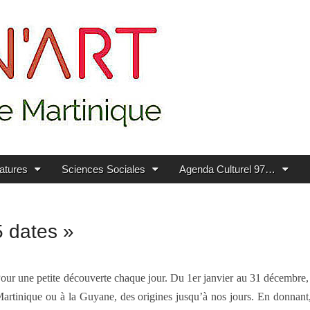
ratures
Sciences Sociales
Agenda Culturel 97…
5 dates »
our une petite découverte chaque jour. Du 1er janvier au 31 décembre, 
artinique ou à la Guyane, des origines jusqu’à nos jours. En donnant,