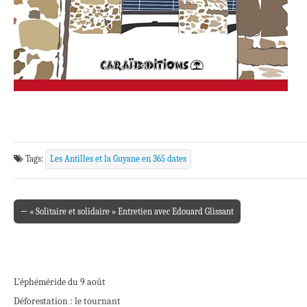
Tags:
Les Antilles et la Guyane en 365 dates
← « Solitaire et solidaire » Entretien avec Edouard Glissant
Post navigation
L’éphéméride du 9 août
Déforestation : le tournant