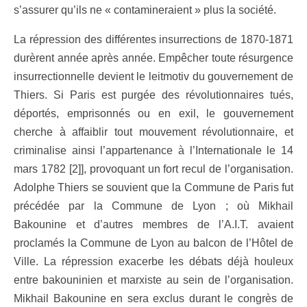
s’assurer qu’ils ne « contamineraient » plus la société.
La répression des différentes insurrections de 1870-1871
durèrent année après année. Empêcher toute résurgence
insurrectionnelle devient le leitmotiv du gouvernement de
Thiers. Si Paris est purgée des révolutionnaires tués,
déportés, emprisonnés ou en exil, le gouvernement
cherche à affaiblir tout mouvement révolutionnaire, et
criminalise ainsi l’appartenance à l’Internationale le 14
mars 1782 [2]], provoquant un fort recul de l’organisation.
Adolphe Thiers se souvient que la Commune de Paris fut
précédée par la Commune de Lyon ; où Mikhail
Bakounine et d’autres membres de l’A.I.T. avaient
proclamés la Commune de Lyon au balcon de l’Hôtel de
Ville. La répression exacerbe les débats déjà houleux
entre bakouninien et marxiste au sein de l’organisation.
Mikhail Bakounine en sera exclus durant le congrès de