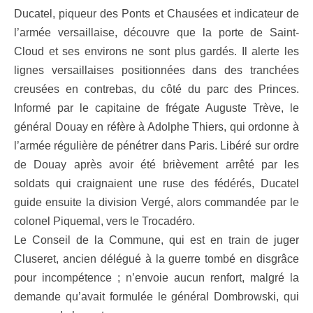
Ducatel, piqueur des Ponts et Chausées et indicateur de
l’armée versaillaise, découvre que la porte de Saint-
Cloud et ses environs ne sont plus gardés. Il alerte les
lignes versaillaises positionnées dans des tranchées
creusées en contrebas, du côté du parc des Princes.
Informé par le capitaine de frégate Auguste Trève, le
général Douay en réfère à Adolphe Thiers, qui ordonne à
l’armée régulière de pénétrer dans Paris. Libéré sur ordre
de Douay après avoir été brièvement arrêté par les
soldats qui craignaient une ruse des fédérés, Ducatel
guide ensuite la division Vergé, alors commandée par le
colonel Piquemal, vers le Trocadéro.
Le Conseil de la Commune, qui est en train de juger
Cluseret, ancien délégué à la guerre tombé en disgrâce
pour incompétence ; n’envoie aucun renfort, malgré la
demande qu’avait formulée le général Dombrowski, qui