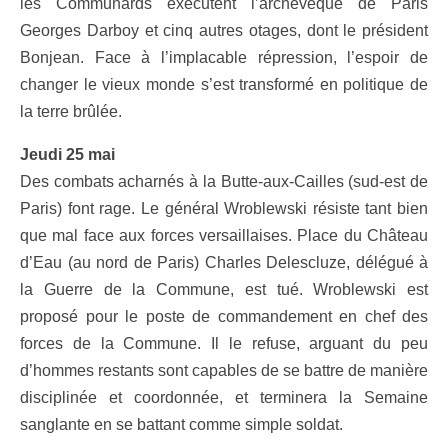
les Communards exécutent l’archevêque de Paris
Georges Darboy et cinq autres otages, dont le président
Bonjean. Face à l’implacable répression, l’espoir de
changer le vieux monde s’est transformé en politique de
la terre brûlée.
Jeudi 25 mai
Des combats acharnés à la Butte-aux-Cailles (sud-est de
Paris) font rage. Le général Wroblewski résiste tant bien
que mal face aux forces versaillaises. Place du Château
d’Eau (au nord de Paris) Charles Delescluze, délégué à
la Guerre de la Commune, est tué. Wroblewski est
proposé pour le poste de commandement en chef des
forces de la Commune. Il le refuse, arguant du peu
d’hommes restants sont capables de se battre de manière
disciplinée et coordonnée, et terminera la Semaine
sanglante en se battant comme simple soldat.