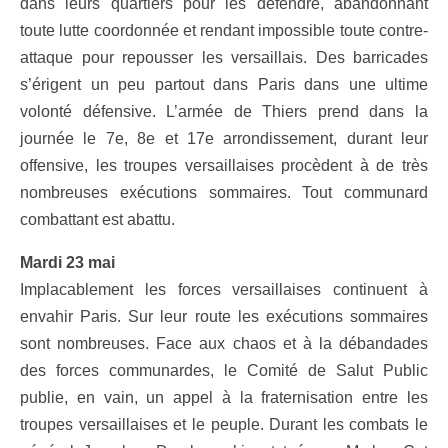
dans leurs quartiers pour les défendre, abandonnant
toute lutte coordonnée et rendant impossible toute contre-
attaque pour repousser les versaillais. Des barricades
s’érigent un peu partout dans Paris dans une ultime
volonté défensive. L’armée de Thiers prend dans la
journée le 7e, 8e et 17e arrondissement, durant leur
offensive, les troupes versaillaises procèdent à de très
nombreuses exécutions sommaires. Tout communard
combattant est abattu.
Mardi 23 mai
Implacablement les forces versaillaises continuent à
envahir Paris. Sur leur route les exécutions sommaires
sont nombreuses. Face aux chaos et à la débandades
des forces communardes, le Comité de Salut Public
publie, en vain, un appel à la fraternisation entre les
troupes versaillaises et le peuple. Durant les combats le