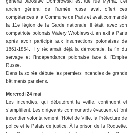
général Jaroslaw Dombrowski est tué rue Myrha. Cet
ancien général de l’armée russe avait offert ces
compétences à la Commune de Paris et avait commandé
la 11e légion de la Garde nationale. Il était, avec son
compatriote polonais Walery Wroblewski, en exil à Paris
après avoir participé aux insurrections polonaises de
1861-1864. Il y réclamait déjà la démocratie, la fin du
servage et l’indépendance polonaise face à l’Empire
Russe.
Dans la soirée débute les premiers incendies de grands
bâtiments parisiens.
Mercredi 24 mai
Les incendies, qui débutèrent la veille, continuent et
s’amplifient. Les dirigeants communards évacuent et font
incendier volontairement l’Hôtel de Ville, la Préfecture de
police et le Palais de justice. À la prison de la Roquette,