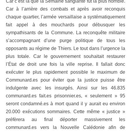
Car c’est là que la Semaine sanglante fut la plus horrible.
Car à l’arrière des combats et après avoir reconquis
chaque quartier, l’armée versaillaise a systématiquement
fait appel à des mouchards pour débusquer les
sympathisants de la Commune. La reconquête militaire
s’accompagnant d’une purge politique de tous les
opposants au régime de Thiers. Le tout dans l’urgence la
plus totale. Car le gouvernement souhaitait restaurer
l’État de droit une fois la ville reprise. Il fallait donc
exécuter le plus rapidement possible le maximum de
Communard.es pour éviter que la justice puisse être
indulgente avec les insurgés. Ainsi sur les 46.835
communard.es fait.es prisonnier.es, « seulement » 95
seront condamné.es à mort quand il y aurait eu environ
20.000 exécutions sommaires. Cette même « justice »
préfèrera au final déporter massivement les
communard.es vers la Nouvelle Calédonie afin de