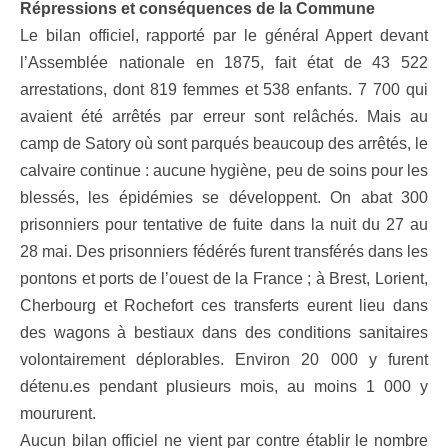
Répressions et conséquences de la Commune
Le bilan officiel, rapporté par le général Appert devant
l’Assemblée nationale en 1875, fait état de 43 522
arrestations, dont 819 femmes et 538 enfants. 7 700 qui
avaient été arrêtés par erreur sont relâchés. Mais au
camp de Satory où sont parqués beaucoup des arrêtés, le
calvaire continue : aucune hygiène, peu de soins pour les
blessés, les épidémies se développent. On abat 300
prisonniers pour tentative de fuite dans la nuit du 27 au
28 mai. Des prisonniers fédérés furent transférés dans les
pontons et ports de l’ouest de la France ; à Brest, Lorient,
Cherbourg et Rochefort ces transferts eurent lieu dans
des wagons à bestiaux dans des conditions sanitaires
volontairement déplorables. Environ 20 000 y furent
détenu.es pendant plusieurs mois, au moins 1 000 y
moururent.
Aucun bilan officiel ne vient par contre établir le nombre