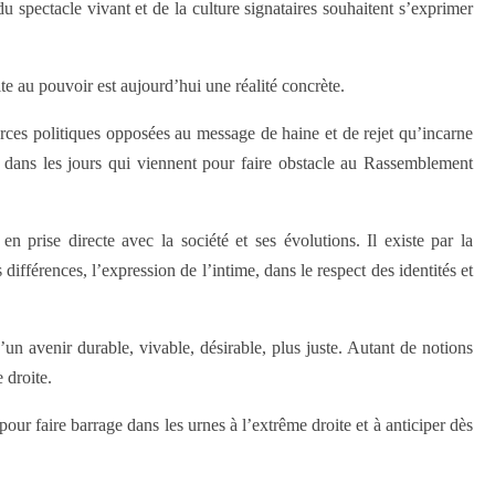
u spectacle vivant et de la culture signataires souhaitent s’exprimer
te au pouvoir est aujourd’hui une réalité concrète.
orces politiques opposées au message de haine et de rejet qu’incarne
e dans les jours qui viennent pour faire obstacle au Rassemblement
n prise directe avec la société et ses évolutions. Il existe par la
 différences, l’expression de l’intime, dans le respect des identités et
 d’un avenir durable, vivable, désirable, plus juste. Autant de notions
 droite.
our faire barrage dans les urnes à l’extrême droite et à anticiper dès