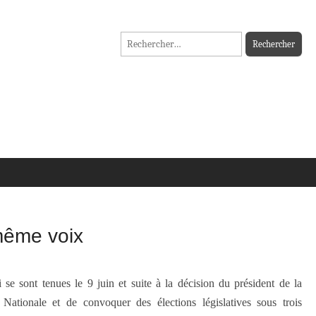
Rechercher :
 même voix
 se sont tenues le 9 juin et suite à la décision du président de la
ationale et de convoquer des élections législatives sous trois