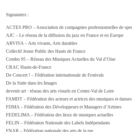
Signataires :
ACTES PRO – Association de compagnies professionnelles de spect
AJC – Le réseau de la diffusion du jazz en France et en Europe
ARVIVA – Arts vivants, Arts durables
Collectif Jeune Public des Hauts de France
Combo 95 – Réseau des Musiques Actuelles du Val d’Oise
CRAC Hauts-de-France
De Concert ! – Fédération internationale de Festivals
De la Suite dans les Images
devenir·art · réseau des arts visuels en Centre-Val de Loire
FAMDT – Fédération des acteurs et actrices des musiques et danses 
FDMA – Fédération des Développeurs et Managers d’Artistes
FEDELIMA – Fédération des lieux de musiques actuelles
FELIN – Fédération Nationale des Labels Indépendants
FNAR – Fédération nationale des arts de la rue