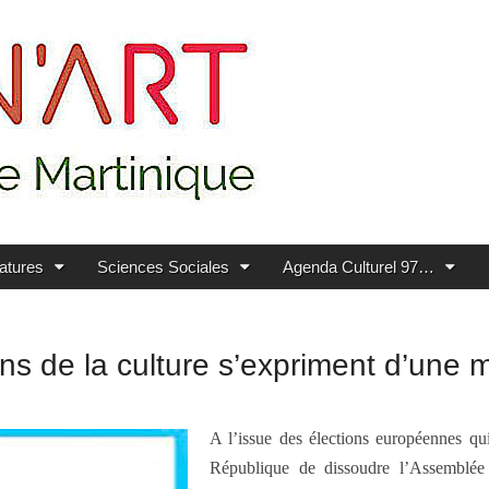
ratures
Sciences Sociales
Agenda Culturel 97…
ons de la culture s’expriment d’une
A l’issue des élections européennes qui
République de dissoudre l’Assemblée N