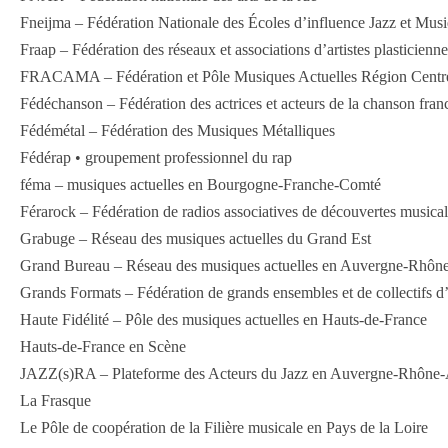
Fneijma – Fédération Nationale des Écoles d’influence Jazz et Musi
Fraap – Fédération des réseaux et associations d’artistes plasticiennes
FRACAMA – Fédération et Pôle Musiques Actuelles Région Centre
Fédéchanson – Fédération des actrices et acteurs de la chanson fra
Fédémétal – Fédération des Musiques Métalliques
Fédérap • groupement professionnel du rap
féma – musiques actuelles en Bourgogne-Franche-Comté
Férarock – Fédération de radios associatives de découvertes musica
Grabuge – Réseau des musiques actuelles du Grand Est
Grand Bureau – Réseau des musiques actuelles en Auvergne-Rhôn
Grands Formats – Fédération de grands ensembles et de collectifs d’a
Haute Fidélité – Pôle des musiques actuelles en Hauts-de-France
Hauts-de-France en Scène
JAZZ(s)RA – Plateforme des Acteurs du Jazz en Auvergne-Rhône-
La Frasque
Le Pôle de coopération de la Filière musicale en Pays de la Loire