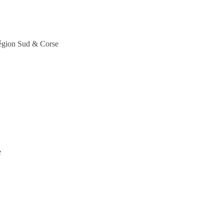
Région Sud & Corse
e