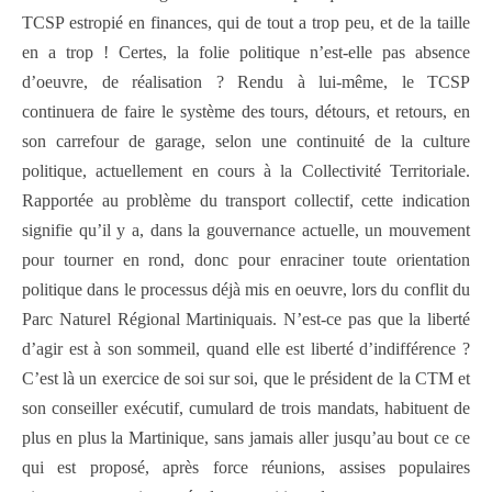
TCSP estropié en finances, qui de tout a trop peu, et de la taille
en a trop ! Certes, la folie politique n’est-elle pas absence
d’oeuvre, de réalisation ? Rendu à lui-même, le TCSP
continuera de faire le système des tours, détours, et retours, en
son carrefour de garage, selon une continuité de la culture
politique, actuellement en cours à la Collectivité Territoriale.
Rapportée au problème du transport collectif, cette indication
signifie qu’il y a, dans la gouvernance actuelle, un mouvement
pour tourner en rond, donc pour enraciner toute orientation
politique dans le processus déjà mis en oeuvre, lors du conflit du
Parc Naturel Régional Martiniquais. N’est-ce pas que la liberté
d’agir est à son sommeil, quand elle est liberté d’indifférence ?
C’est là un exercice de soi sur soi, que le président de la CTM et
son conseiller exécutif, cumulard de trois mandats, habituent de
plus en plus la Martinique, sans jamais aller jusqu’au bout ce ce
qui est proposé, après force réunions, assises populaires