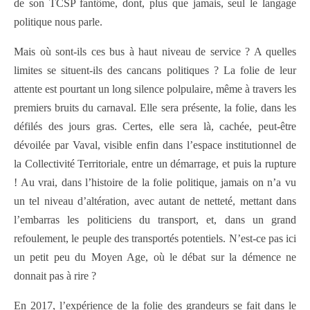
de son TCSP fantôme, dont, plus que jamais, seul le langage
politique nous parle.
Mais où sont-ils ces bus à haut niveau de service ? A quelles
limites se situent-ils des cancans politiques ? La folie de leur
attente est pourtant un long silence polpulaire, même à travers les
premiers bruits du carnaval. Elle sera présente, la folie, dans les
défilés des jours gras. Certes, elle sera là, cachée, peut-être
dévoilée par Vaval, visible enfin dans l’espace institutionnel de
la Collectivité Territoriale, entre un démarrage, et puis la rupture
! Au vrai, dans l’histoire de la folie politique, jamais on n’a vu
un tel niveau d’altération, avec autant de netteté, mettant dans
l’embarras les politiciens du transport, et, dans un grand
refoulement, le peuple des transportés potentiels. N’est-ce pas ici
un petit peu du Moyen Age, où le débat sur la démence ne
donnait pas à rire ?
En 2017, l’expérience de la folie des grandeurs se fait dans le