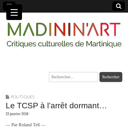
MADININ'ART
Rechercher :
POLITIQUES
Le TCSP à l’arrêt dormant…
23 janvier 2018
—
Par Roland Tell —