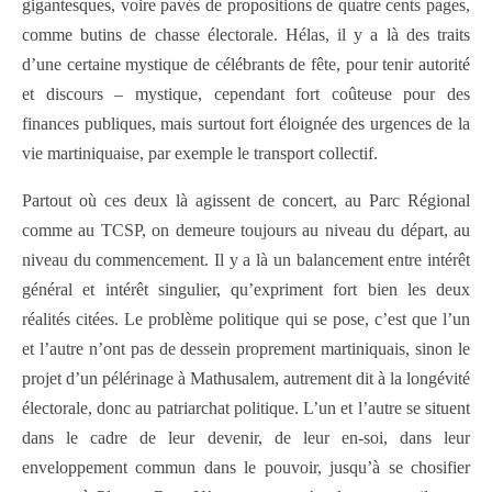
gigantesques, voire pavés de propositions de quatre cents pages,
comme butins de chasse électorale. Hélas, il y a là des traits
d’une certaine mystique de célébrants de fête, pour tenir autorité
et discours – mystique, cependant fort coûteuse pour des
finances publiques, mais surtout fort éloignée des urgences de la
vie martiniquaise, par exemple le transport collectif.
Partout où ces deux là agissent de concert, au Parc Régional
comme au TCSP, on demeure toujours au niveau du départ, au
niveau du commencement. Il y a là un balancement entre intérêt
général et intérêt singulier, qu’expriment fort bien les deux
réalités citées. Le problème politique qui se pose, c’est que l’un
et l’autre n’ont pas de dessein proprement martiniquais, sinon le
projet d’un pélérinage à Mathusalem, autrement dit à la longévité
électorale, donc au patriarchat politique. L’un et l’autre se situent
dans le cadre de leur devenir, de leur en-soi, dans leur
enveloppement commun dans le pouvoir, jusqu’à se chosifier