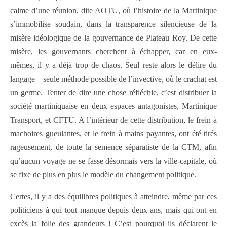
calme d’une réunion, dite AOTU, où l’histoire de la Martinique
s’immobilise soudain, dans la transparence silencieuse de la
misère idéologique de la gouvernance de Plateau Roy. De cette
misère, les gouvernants cherchent à échapper, car en eux-
mêmes, il y a déjà trop de chaos. Seul reste alors le délire du
langage – seule méthode possible de l’invective, où le crachat est
un germe. Tenter de dire une chose réfléchie, c’est distribuer la
société martiniquaise en deux espaces antagonistes, Martinique
Transport, et CFTU. A l’intérieur de cette distribution, le frein à
machoires gueulantes, et le frein à mains payantes, ont été tirés
rageusement, de toute la semence séparatiste de la CTM, afin
qu’aucun voyage ne se fasse désormais vers la ville-capitale, où
se fixe de plus en plus le modèle du changement politique.
Certes, il y a des équilibres politiques à atteindre, même par ces
politiciens à qui tout manque depuis deux ans, mais qui ont en
excès la folie des grandeurs ! C’est pourquoi ils déclarent le