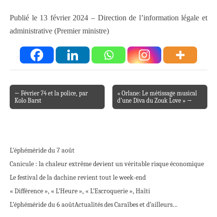
Publié le 13 février 2024 – Direction de l’information légale et
administrative (Premier ministre)
← Février 74 et la police, par
« Orlane: Le métissage musical
Post navigation
Kolo Barst
d’une Diva du Zouk Love » →
L’éphéméride du 7 août
Canicule : la chaleur extrême devient un véritable risque économique
Le festival de la dachine revient tout le week-end
« Différence », « L’Heure », « L’Escroquerie », Haïti
L’éphéméride du 6 août
Actualités des Caraïbes et d’ailleurs…