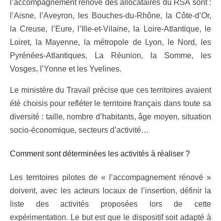
l’accompagnement rénové des allocataires du RSA sont :
l’Aisne, l’Aveyron, les Bouches-du-Rhône, la Côte-d’Or,
la Creuse, l’Eure, l’Ille-et-Vilaine, la Loire-Atlantique, le
Loiret, la Mayenne, la métropole de Lyon, le Nord, les
Pyrénées-Atlantiques, La Réunion, la Somme, les
Vosges, l’Yonne et les Yvelines.
Le ministère du Travail précise que ces territoires avaient
été choisis pour refléter le territoire français dans toute sa
diversité : taille, nombre d’habitants, âge moyen, situation
socio-économique, secteurs d’activité…
Comment sont déterminées les activités à réaliser ?
Les territoires pilotes de « l’accompagnement rénové »
doivent, avec les acteurs locaux de l’insertion, définir la
liste des activités proposées lors de cette
expérimentation. Le but est que le dispositif soit adapté à