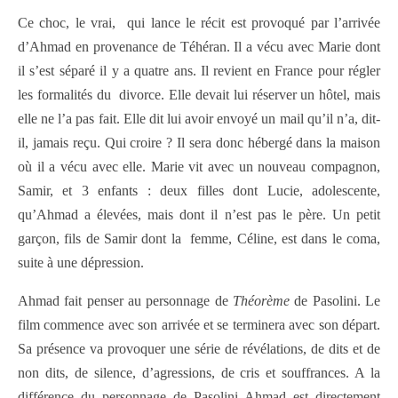
Ce choc, le vrai, qui lance le récit est provoqué par l’arrivée
d’Ahmad en provenance de Téhéran. Il a vécu avec Marie dont
il s’est séparé il y a quatre ans. Il revient en France pour régler
les formalités du divorce. Elle devait lui réserver un hôtel, mais
elle ne l’a pas fait. Elle dit lui avoir envoyé un mail qu’il n’a, dit-
il, jamais reçu. Qui croire ? Il sera donc hébergé dans la maison
où il a vécu avec elle. Marie vit avec un nouveau compagnon,
Samir, et 3 enfants : deux filles dont Lucie, adolescente,
qu’Ahmad a élevées, mais dont il n’est pas le père. Un petit
garçon, fils de Samir dont la femme, Céline, est dans le coma,
suite à une dépression.
Ahmad fait penser au personnage de
Théorème
de Pasolini. Le
film commence avec son arrivée et se terminera avec son départ.
Sa présence va provoquer une série de révélations, de dits et de
non dits, de silence, d’agressions, de cris et souffrances. A la
différence du personnage de Pasolini Ahmad est directement