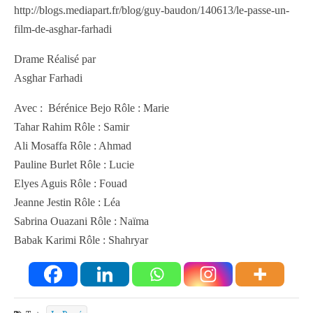
http://blogs.mediapart.fr/blog/guy-baudon/140613/le-passe-un-
film-de-asghar-farhadi
Drame Réalisé par
Asghar Farhadi
Avec : Bérénice Bejo Rôle : Marie
Tahar Rahim Rôle : Samir
Ali Mosaffa Rôle : Ahmad
Pauline Burlet Rôle : Lucie
Elyes Aguis Rôle : Fouad
Jeanne Jestin Rôle : Léa
Sabrina Ouazani Rôle : Naïma
Babak Karimi Rôle : Shahryar