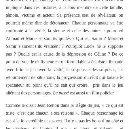
impliqué dans ces histoires, à la fois membre de cette famille,
témoin, victime et acteur. Sa présence sert de révélateur, on
pourrait même dire de détonateur. Chaque personnage va être
confronté à la vérité, la sienne et celle des autres : pourquoi
Ahmad et Marie se sont-ils quittés ? Qui est Samir ? Marie et
Samir s’aiment-t-ils vraiment ? Pourquoi Lucie ne le supporte
pas ? Quelle est la cause de la dépression de Céline ? De ce
point de vue, le réalisateur est un formidable scénariste : il manie
avec brio le jeu avec la vérité, le suspens et les surprises, les
retournement de situations, la progression du récit qui balade le
spectateur au point qu’il ne sait qui croire, pris dans le jeu
aliénant des personnages.
Le passé
est aussi un film policier.
Comme le disait Jean Renoir dans la Règle du jeu, « ce qui est
triste, c’est que chacun a ses raisons ». Chaque personnage ici
est à la fois crédible et suspect. Il n’y a pas les bons d’un côté et
les méchants de l’autre. Il n’y a ni héros, ni salauds, ni