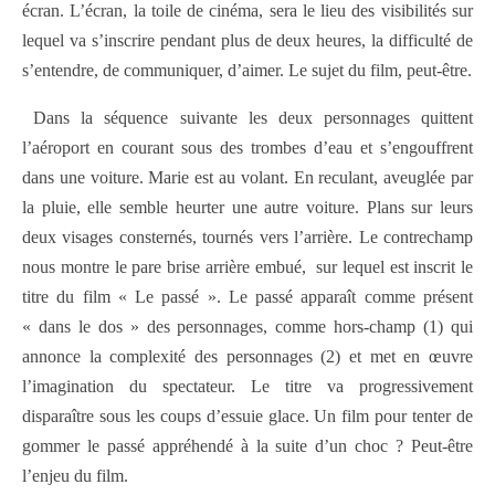
écran. L’écran, la toile de cinéma, sera le lieu des visibilités sur
lequel va s’inscrire pendant plus de deux heures, la difficulté de
s’entendre, de communiquer, d’aimer. Le sujet du film, peut-être.
Dans la séquence suivante les deux personnages quittent
l’aéroport en courant sous des trombes d’eau et s’engouffrent
dans une voiture. Marie est au volant. En reculant, aveuglée par
la pluie, elle semble heurter une autre voiture. Plans sur leurs
deux visages consternés, tournés vers l’arrière. Le contrechamp
nous montre le pare brise arrière embué, sur lequel est inscrit le
titre du film « Le passé ». Le passé apparaît comme présent
« dans le dos » des personnages, comme hors-champ (1) qui
annonce la complexité des personnages (2) et met en œuvre
l’imagination du spectateur. Le titre va progressivement
disparaître sous les coups d’essuie glace. Un film pour tenter de
gommer le passé appréhendé à la suite d’un choc ? Peut-être
l’enjeu du film.