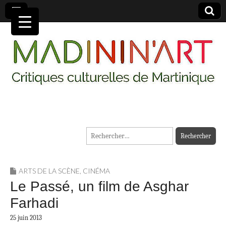
MADININ'ART
Rechercher :
ARTS DE LA SCÈNE
,
CINÉMA
Le Passé, un film de Asghar
Farhadi
25 juin 2013